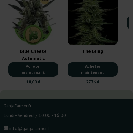
Blue Cheese
The Bling
Automatic
Acheter
Acheter
maintenant
maintenant
18,00 €
27,76 €
GanjaFarmer.fr
Lundi - Vendredi / 10:00 - 16:00
info@ganjafarmer.fr