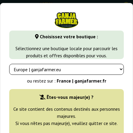
0
GanjaFarmer.fr
Variétés de Cannabis
Critical
Critical S
Choisissez votre boutique :
Critical Soma Advanced Seeds
Sélectionnez une boutique locale pour parcourir les
produits et offres disponibles pour vous.
ou restez sur :
France | ganjafarmer.fr
Êtes-vous majeur(e) ?
Ce site contient des contenus destinés aux personnes
majeures.
Si vous n’êtes pas majeur(e), veuillez quitter ce site.