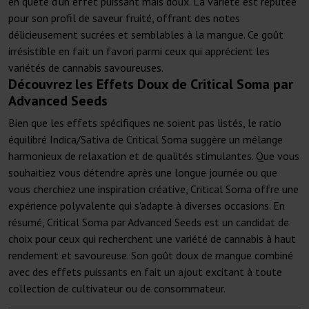
en quête d'un effet puissant mais doux. La variété est réputée
pour son profil de saveur fruité, offrant des notes
délicieusement sucrées et semblables à la mangue. Ce goût
irrésistible en fait un favori parmi ceux qui apprécient les
variétés de cannabis savoureuses.
Découvrez les Effets Doux de Critical Soma par
Advanced Seeds
Bien que les effets spécifiques ne soient pas listés, le ratio
équilibré Indica/Sativa de Critical Soma suggère un mélange
harmonieux de relaxation et de qualités stimulantes. Que vous
souhaitiez vous détendre après une longue journée ou que
vous cherchiez une inspiration créative, Critical Soma offre une
expérience polyvalente qui s'adapte à diverses occasions. En
résumé, Critical Soma par Advanced Seeds est un candidat de
choix pour ceux qui recherchent une variété de cannabis à haut
rendement et savoureuse. Son goût doux de mangue combiné
avec des effets puissants en fait un ajout excitant à toute
collection de cultivateur ou de consommateur.