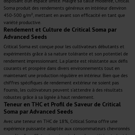
disposant d'un espace limité. Malgré sa taille modérée, Critical
Soma produit des rendements généreux en intérieur d'environ
450-500 g/m², mettant en avant son efficacité en tant que
variété productive.
Rendement et Culture de Critical Soma par
Advanced Seeds
Critical Soma est conçue pour les cultivateurs débutants et
expérimentés grâce à sa nature tolérante et son potentiel de
rendement impressionnant. La plante est résistante aux défis
courants et prospère dans divers environnements tout en
maintenant une production régulière en intérieur. Bien que des
chiffres spécifiques de rendement extérieur ne soient pas
fournis, les cultivateurs peuvent s'attendre à des résultats
robustes grâce à sa lignée à haut rendement.
Teneur en THC et Profil de Saveur de Critical
Soma par Advanced Seeds
Avec une teneur en THC de 18%, Critical Soma offre une
expérience puissante adaptée aux consommateurs chevronnés