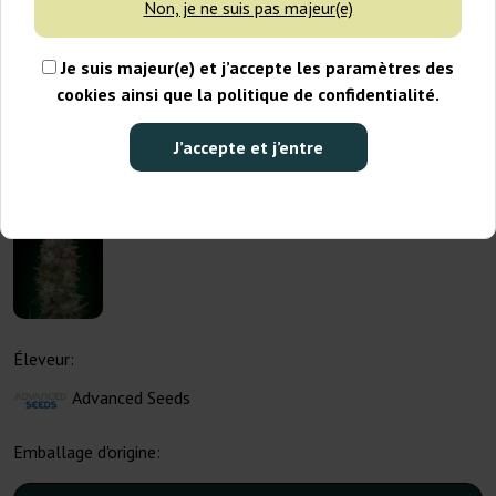
Non, je ne suis pas majeur(e)
Je suis majeur(e) et j’accepte les paramètres des
cookies ainsi que la politique de confidentialité.
J’accepte et j’entre
Éleveur:
Advanced Seeds
Emballage d'origine: