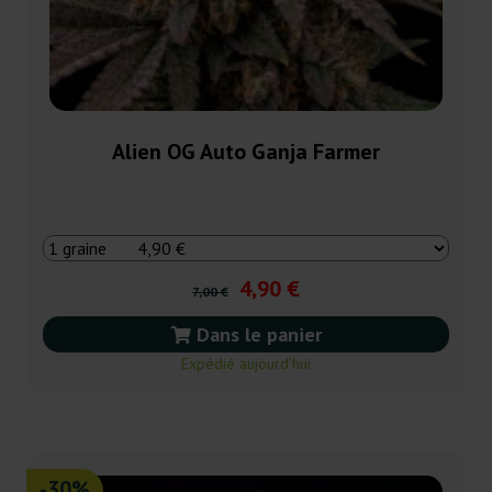
Alien OG Auto Ganja Farmer
4,90 €
7,00 €
Dans le panier
Expédié aujourd’hui
-30%