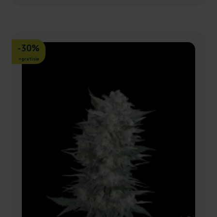
-30%
+gratisie