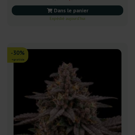
Dans le panier
Expédié aujourd’hui
-30%
+gratisie