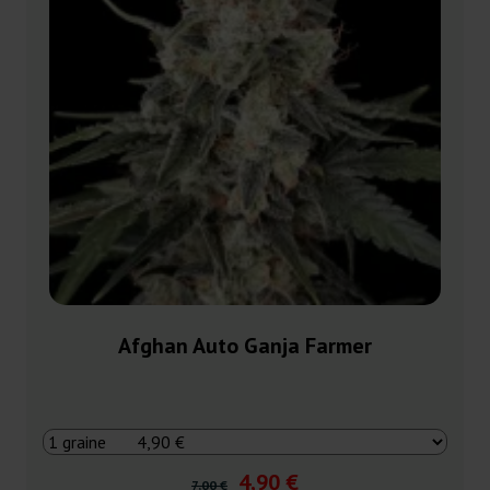
Afghan Auto Ganja Farmer
4,90 €
7,00 €