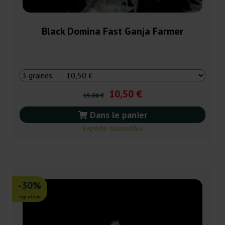
Black Domina Fast Ganja Farmer
10,50 €
15,00 €
Dans le panier
Expédié aujourd’hui
-30%
+gratisie