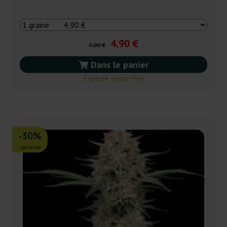
4,90 €
7,00 €
Dans le panier
Expédié aujourd’hui
-30%
+gratisie