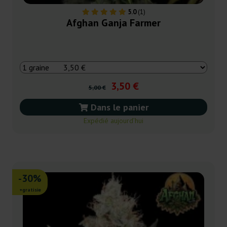
5.0
(1)
Afghan Ganja Farmer
3,50 €
5,00 €
Dans le panier
Expédié aujourd’hui
-30%
+gratisie