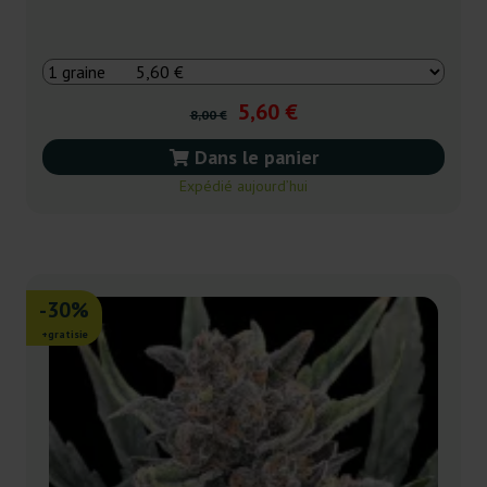
5,60 €
8,00 €
Dans le panier
Expédié aujourd’hui
-30%
+gratisie