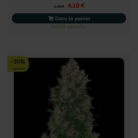
4,20 €
6,00 €
Dans le panier
Expédié aujourd’hui
-30%
+gratisie