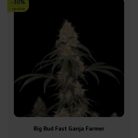
-30%
+gratisie
Big Bud Fast Ganja Farmer