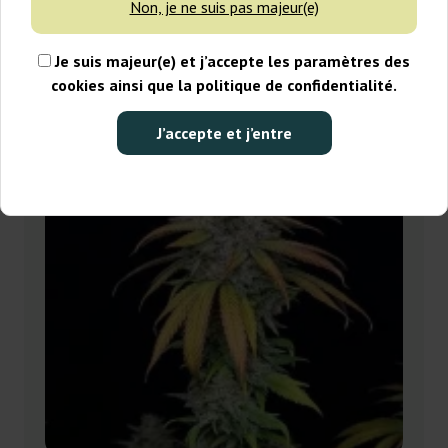
Non, je ne suis pas majeur(e)
Filtres
Tri
Je suis majeur(e) et j’accepte les paramètres des
-30%
cookies ainsi que la politique de confidentialité.
+gratisie
J’accepte et j’entre