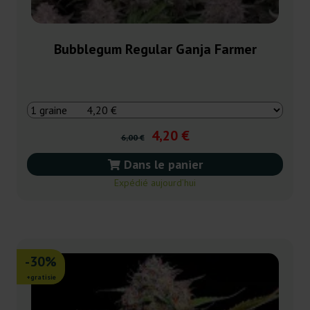
Bubblegum Regular Ganja Farmer
4,20 €
6,00 €
Dans le panier
Expédié aujourd’hui
-30%
+gratisie