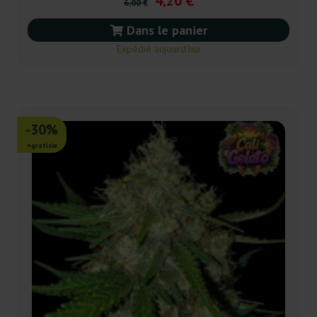
4,20 €
6,00 €
Dans le panier
Expédié aujourd’hui
-30%
+gratisie