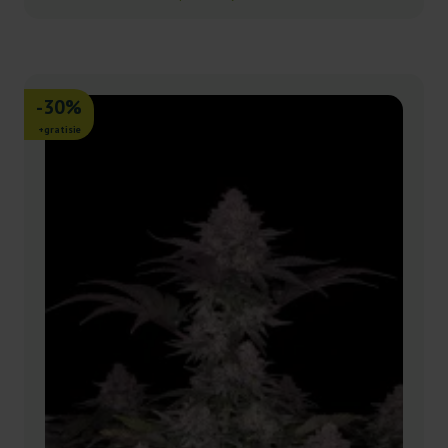
-30%
+gratisie