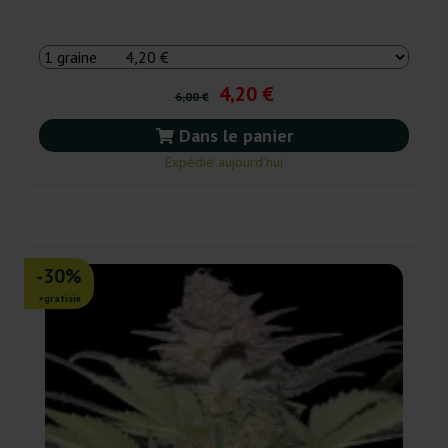
4,20 €
6,00 €
Dans le panier
Expédié aujourd’hui
-30%
+gratisie