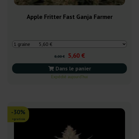
Apple Fritter Fast Ganja Farmer
5,60 €
8,00 €
Dans le panier
Expédié aujourd’hui
-30%
+gratisie