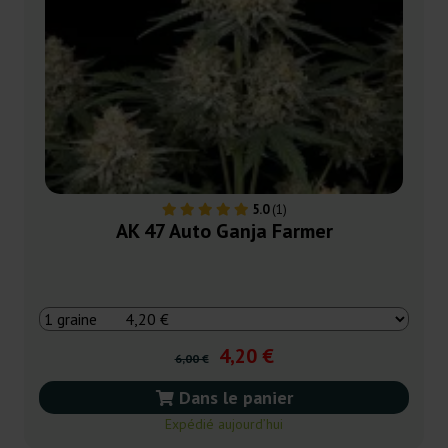
5.0
(1)
AK 47 Auto Ganja Farmer
4,20 €
6,00 €
Dans le panier
Expédié aujourd’hui