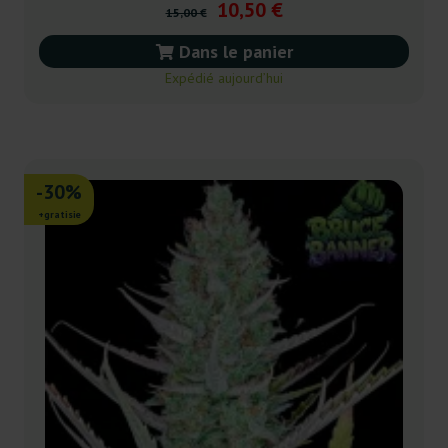
10,50 €
15,00 €
Dans le panier
Expédié aujourd’hui
-30%
+gratisie