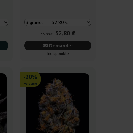
52,80 €
66,00 €
Demander
Indisponible
-20%
+gratisie