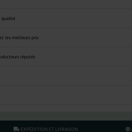
 qualité
t les meilleurs prix
oducteurs réputés
EXPÉDITION ET LIVRAISON