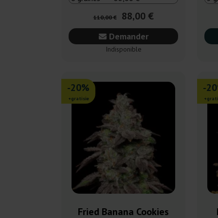
88,00 €
110,00 €
Demander
Indisponible
-20%
-2
+gratisie
+grati
Fried Banana Cookies