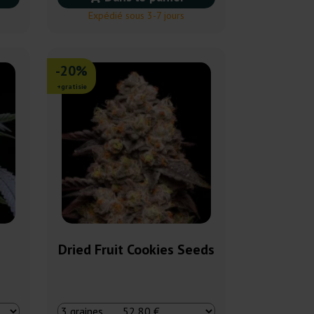
Expédié sous 3-7 jours
-20%
+gratisie
s
Dried Fruit Cookies Seeds