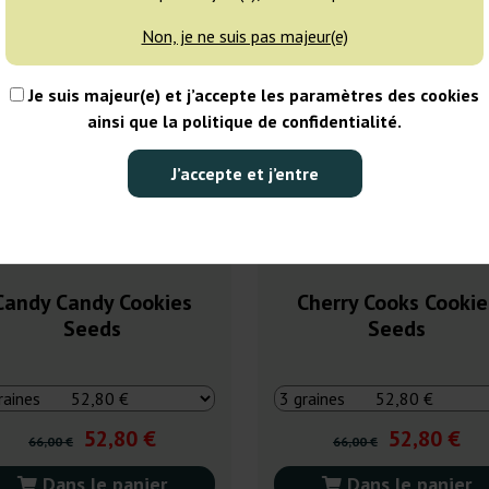
0%
-20%
Non, je ne suis pas majeur(e)
sie
+gratisie
Je suis majeur(e) et j’accepte les paramètres des cookies
ainsi que la politique de confidentialité.
J’accepte et j’entre
Candy Candy Cookies
Cherry Cooks Cookie
Seeds
Seeds
52,80 €
52,80 €
66,00 €
66,00 €
Dans le panier
Dans le panier