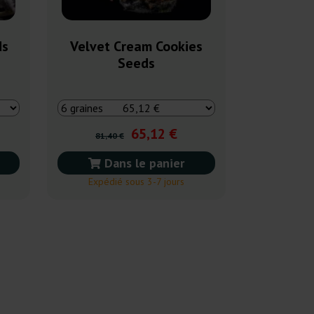
ds
Velvet Cream Cookies
Seeds
65,12 €
81,40 €
Dans le panier
Expédié sous 3-7 jours