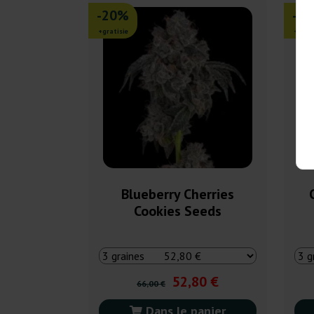
-20%
-2
+gratisie
+grati
Blueberry Cherries
Cookies Seeds
52,80 €
66,00 €
Dans le panier