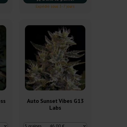
Expédié sous 3-7 jours
ess
Auto Sunset Vibes G13
Labs