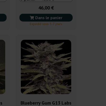
46,00 €
Dans le panier
Expédié sous 3-7 jours
bs
Blueberry Gum G13 Labs