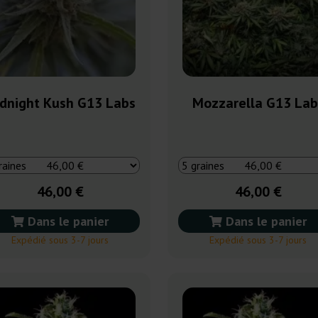
dnight Kush G13 Labs
Mozzarella G13 Lab
46,00 €
46,00 €
Dans le panier
Dans le panier
Expédié sous 3-7 jours
Expédié sous 3-7 jours