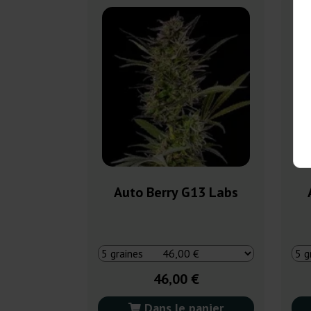
Auto Berry G13 Labs
46,00 €
Dans le panier