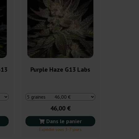
G13
Purple Haze G13 Labs
46,00 €
Dans le panier
Expédié sous 3-7 jours