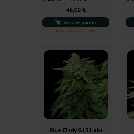
46,00 €
Dans le panier
Expédié sous 3-7 jours
Blue Cindy G13 Labs