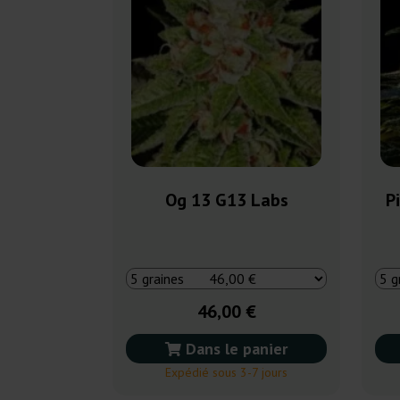
Og 13 G13 Labs
P
46,00 €
Dans le panier
Expédié sous 3-7 jours