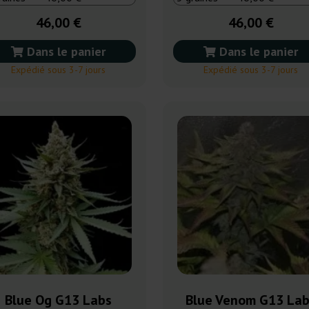
46,00 €
46,00 €
Dans le panier
Dans le panier
Expédié sous 3-7 jours
Expédié sous 3-7 jours
Blue Og G13 Labs
Blue Venom G13 La