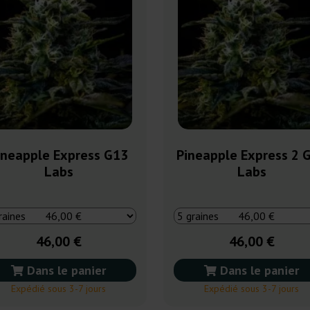
ineapple Express G13
Pineapple Express 2 
Labs
Labs
46,00 €
46,00 €
Dans le panier
Dans le panier
Expédié sous 3-7 jours
Expédié sous 3-7 jours