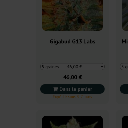
Gigabud G13 Labs
Mi
46,00 €
Dans le panier
Expédié sous 3-7 jours