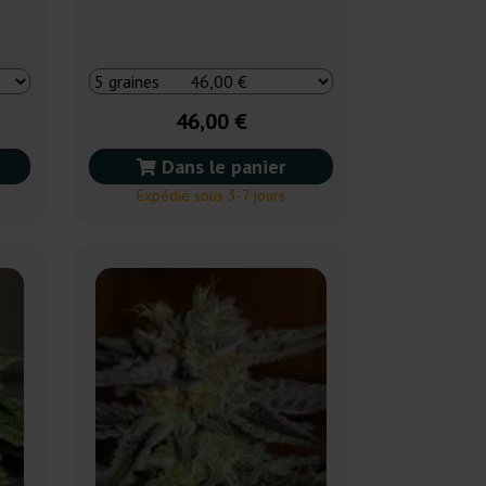
46,00 €
Dans le panier
Expédié sous 3-7 jours