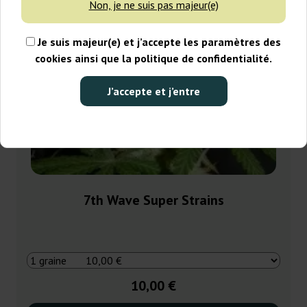
Non, je ne suis pas majeur(e)
Je suis majeur(e) et j’accepte les paramètres des
cookies ainsi que la politique de confidentialité.
J’accepte et j’entre
7th Wave Super Strains
10,00 €