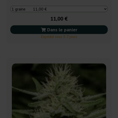
11,00 €
Dans le panier
Expédié sous 3-7 jours