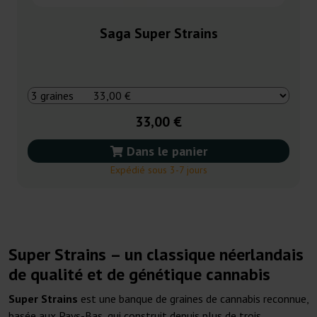
Saga Super Strains
33,00 €
Dans le panier
Expédié sous 3-7 jours
Super Strains – un classique néerlandais
de qualité et de génétique cannabis
Super Strains
est une banque de graines de cannabis reconnue,
basée aux Pays-Bas, qui construit depuis plus de trois