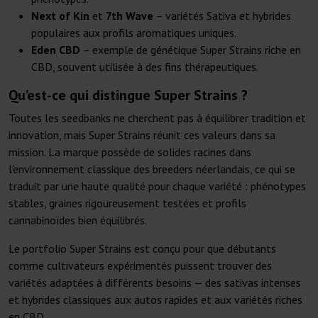
Next of Kin
et
7th Wave
– variétés Sativa et hybrides
populaires aux profils aromatiques uniques.
Eden CBD
– exemple de génétique Super Strains riche en
CBD, souvent utilisée à des fins thérapeutiques.
Qu’est-ce qui distingue Super Strains ?
Toutes les seedbanks ne cherchent pas à équilibrer tradition et
innovation, mais Super Strains réunit ces valeurs dans sa
mission. La marque possède de solides racines dans
l’environnement classique des breeders néerlandais, ce qui se
traduit par une haute qualité pour chaque variété : phénotypes
stables, graines rigoureusement testées et profils
cannabinoïdes bien équilibrés.
Le portfolio Super Strains est conçu pour que débutants
comme cultivateurs expérimentés puissent trouver des
variétés adaptées à différents besoins — des sativas intenses
et hybrides classiques aux autos rapides et aux variétés riches
en CBD.