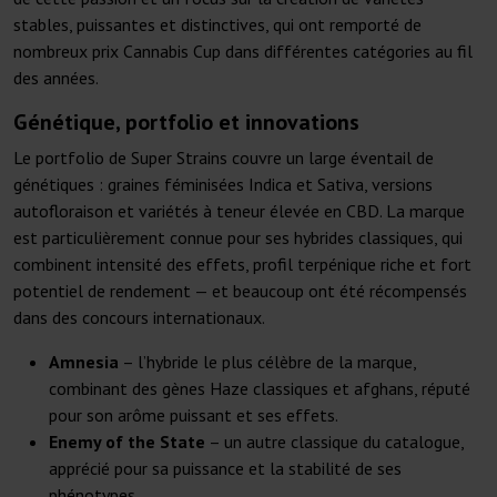
stables, puissantes et distinctives, qui ont remporté de
nombreux prix Cannabis Cup dans différentes catégories au fil
des années.
Génétique, portfolio et innovations
Le portfolio de Super Strains couvre un large éventail de
génétiques : graines féminisées Indica et Sativa, versions
autofloraison et variétés à teneur élevée en CBD. La marque
est particulièrement connue pour ses hybrides classiques, qui
combinent intensité des effets, profil terpénique riche et fort
potentiel de rendement — et beaucoup ont été récompensés
dans des concours internationaux.
Amnesia
– l’hybride le plus célèbre de la marque,
combinant des gènes Haze classiques et afghans, réputé
pour son arôme puissant et ses effets.
Enemy of the State
– un autre classique du catalogue,
apprécié pour sa puissance et la stabilité de ses
phénotypes.