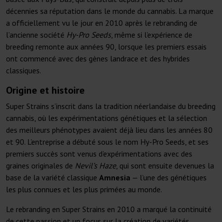
décennies sa réputation dans le monde du cannabis. La marque
a officiellement vu le jour en 2010 après le rebranding de
l’ancienne société
Hy-Pro Seeds
, même si l’expérience de
breeding remonte aux années 90, lorsque les premiers essais
ont commencé avec des gènes landrace et des hybrides
classiques.
Origine et histoire
Super Strains s’inscrit dans la tradition néerlandaise du breeding
cannabis, où les expérimentations génétiques et la sélection
des meilleurs phénotypes avaient déjà lieu dans les années 80
et 90. L’entreprise a débuté sous le nom Hy-Pro Seeds, et ses
premiers succès sont venus d’expérimentations avec des
graines originales de
Nevil’s Haze
, qui sont ensuite devenues la
base de la variété classique
Amnesia
— l’une des génétiques
les plus connues et les plus primées au monde.
Le rebranding en Super Strains en 2010 a marqué la continuité
de cette passion et un focus sur la création de variétés