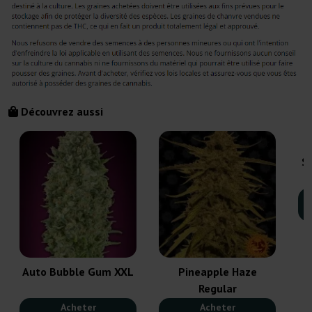
Découvrez aussi
S
Auto Bubble Gum XXL
Pineapple Haze
Regular
Acheter
Acheter