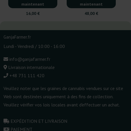
maintenant
maintenant
16,00 €
48,00 €
GanjaFarmer.fr
Lundi - Vendredi / 10:00 - 16:00
info@ganjafarmer.fr
Livraison internationale
+48 731 111 420
Veuillez noter que les graines de cannabis vendues sur ce site
Web sont destinées uniquement à des fins de collection.
Veuillez vérifier vos lois locales avant d'effectuer un achat.
EXPÉDITION ET LIVRAISON
PAIEMENT