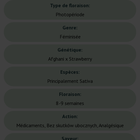
Type de floraison:
Photopériode
Genre:
Féminisée
Génétique:
Afghani x Strawberry
Espèces:
Principalement Sativa
Floraison:
8-9 semaines
Action:
Médicaments, Bez skutków ubocznych, Analgésique
Saveur: