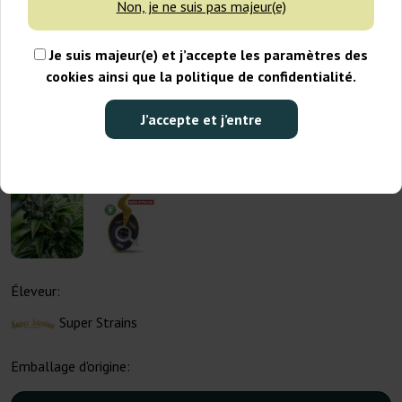
Non, je ne suis pas majeur(e)
Je suis majeur(e) et j’accepte les paramètres des
cookies ainsi que la politique de confidentialité.
J’accepte et j’entre
Éleveur:
Super Strains
Emballage d'origine: