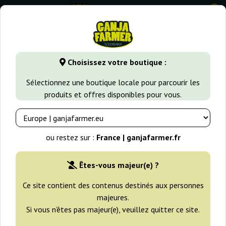
0
GanjaFarmer.fr
Types de Graines
Graines de Cannabis Fém
Choisissez votre boutique :
Eden Super Strains
Sélectionnez une boutique locale pour parcourir les
produits et offres disponibles pour vous.
ou restez sur :
France | ganjafarmer.fr
Êtes-vous majeur(e) ?
Ce site contient des contenus destinés aux personnes
majeures.
Si vous n’êtes pas majeur(e), veuillez quitter ce site.