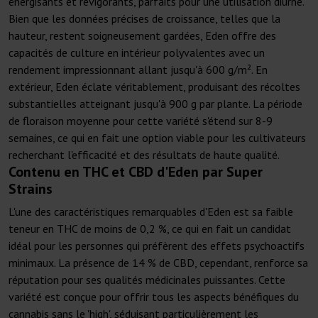
énergisants et revigorants, parfaits pour une utilisation diurne.
Bien que les données précises de croissance, telles que la
hauteur, restent soigneusement gardées, Eden offre des
capacités de culture en intérieur polyvalentes avec un
rendement impressionnant allant jusqu'à 600 g/m². En
extérieur, Eden éclate véritablement, produisant des récoltes
substantielles atteignant jusqu'à 900 g par plante. La période
de floraison moyenne pour cette variété s'étend sur 8-9
semaines, ce qui en fait une option viable pour les cultivateurs
recherchant l'efficacité et des résultats de haute qualité.
Contenu en THC et CBD d'Eden par Super
Strains
L'une des caractéristiques remarquables d'Eden est sa faible
teneur en THC de moins de 0,2 %, ce qui en fait un candidat
idéal pour les personnes qui préfèrent des effets psychoactifs
minimaux. La présence de 14 % de CBD, cependant, renforce sa
réputation pour ses qualités médicinales puissantes. Cette
variété est conçue pour offrir tous les aspects bénéfiques du
cannabis sans le 'high', séduisant particulièrement les