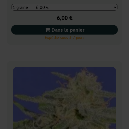
6,00 €
Dans le panier
Expédié sous 3-7 jours