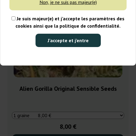
Non, je ne suis pas majeur(e)
Je suis majeur(e) et j’accepte les paramètres des
cookies ainsi que la politique de confidentialité.
J’accepte et j’entre
Alien Gorilla Original Sensible Seeds
8,00 €