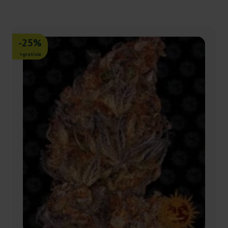
-25%
+gratisie