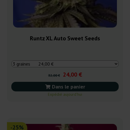
Runtz XL Auto Sweet Seeds
24,00 €
32,00 €
Dans le panier
Expédié aujourd’hui
-25%