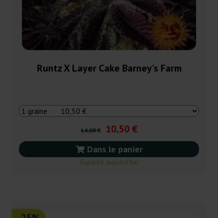
Runtz X Layer Cake Barney's Farm
10,50 €
14,00 €
Dans le panier
Expédié aujourd’hui
-25%