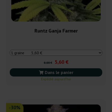
Runtz Ganja Farmer
5,60 €
8,00 €
Dans le panier
Expédié aujourd’hui
-30%