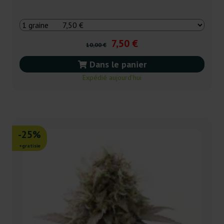
7,50 €
10,00 €
Dans le panier
Expédié aujourd’hui
-25%
+gratisie