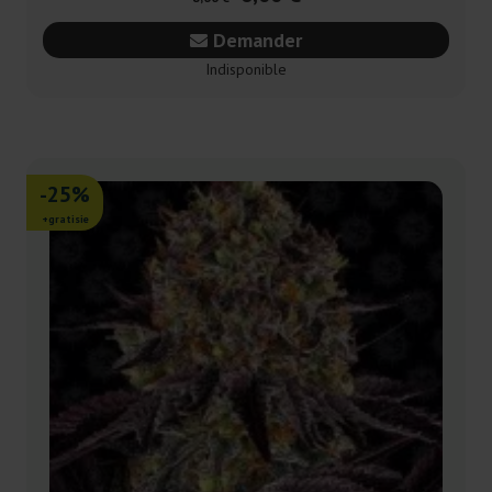
Demander
Indisponible
-25%
+gratisie