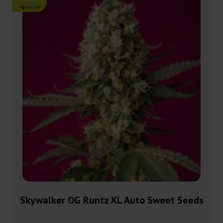
+gratisie
Skywalker OG Runtz XL Auto Sweet Seeds