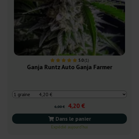
5.0
(1)
Ganja Runtz Auto Ganja Farmer
4,20 €
6,00 €
Dans le panier
Expédié aujourd’hui