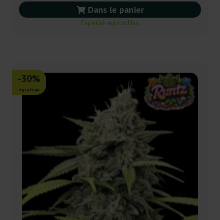
Dans le panier
Expédié aujourd’hui
-30%
+gratisie