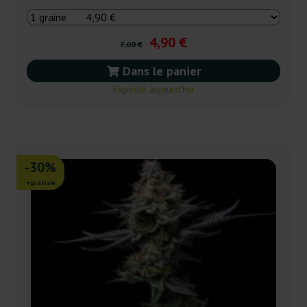
4,90 €
7,00 €
Dans le panier
Expédié aujourd’hui
-30%
+gratisie