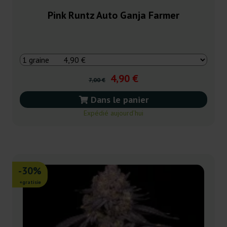
Pink Runtz Auto Ganja Farmer
4,90 €
7,00 €
Dans le panier
Expédié aujourd’hui
-30%
+gratisie