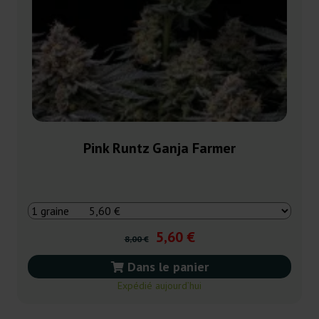
Pink Runtz Ganja Farmer
5,60 €
8,00 €
Dans le panier
Expédié aujourd’hui