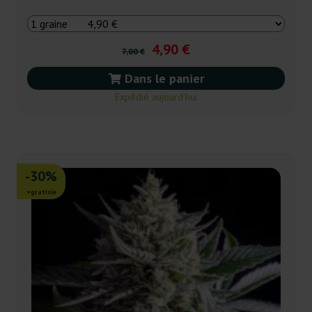
4,90 €
7,00 €
Dans le panier
Expédié aujourd’hui
-30%
+gratisie