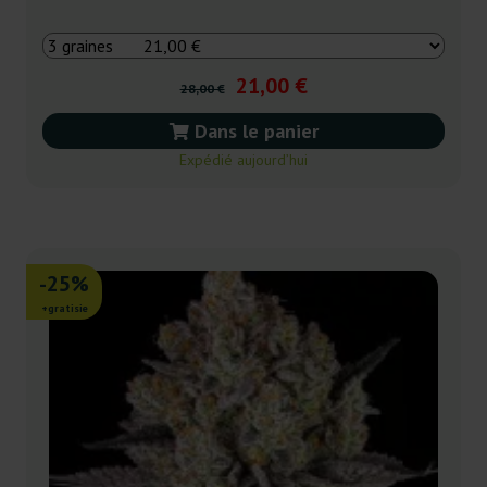
21,00 €
28,00 €
Dans le panier
Expédié aujourd’hui
-25%
+gratisie