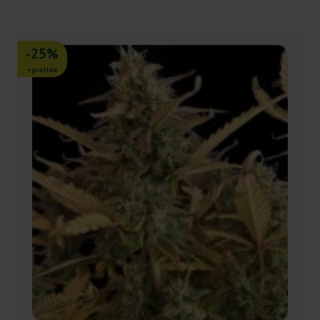
-25%
+gratisie