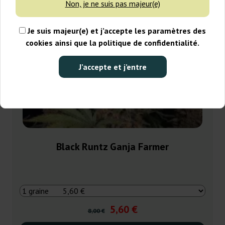
Non, je ne suis pas majeur(e)
Je suis majeur(e) et j’accepte les paramètres des
cookies ainsi que la politique de confidentialité.
J’accepte et j’entre
Black Runtz Ganja Farmer
5,60 €
8,00 €