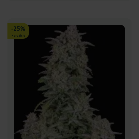
-25%
+gratisie