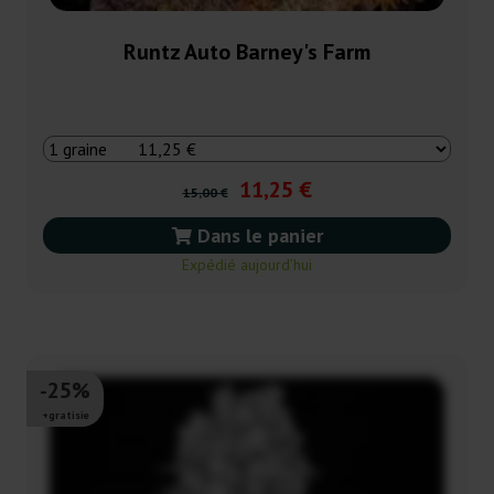
Runtz Auto Barney's Farm
11,25 €
15,00 €
Dans le panier
Expédié aujourd’hui
-25%
+gratisie