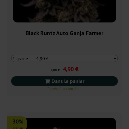
Black Runtz Auto Ganja Farmer
4,90 €
7,00 €
Dans le panier
Expédié aujourd’hui
-30%
+gratisie