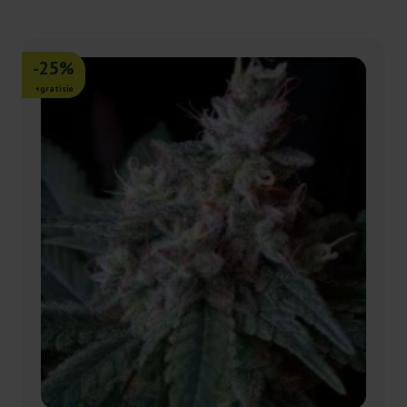
-25%
+gratisie