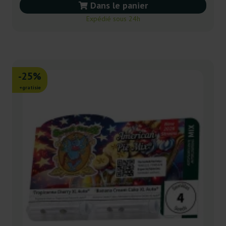
Dans le panier
Expédié sous 24h
-25%
+gratisie