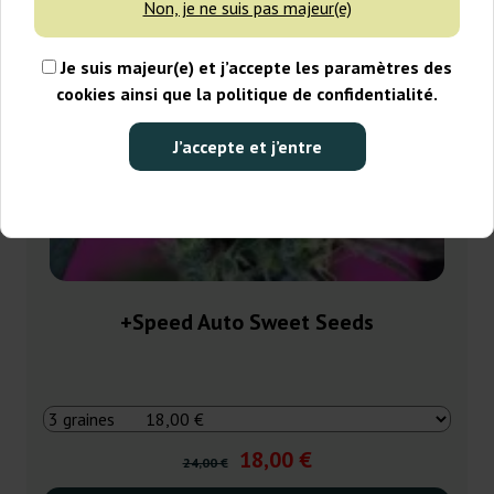
Non, je ne suis pas majeur(e)
Je suis majeur(e) et j’accepte les paramètres des
cookies ainsi que la politique de confidentialité.
J’accepte et j’entre
+Speed Auto Sweet Seeds
18,00 €
24,00 €