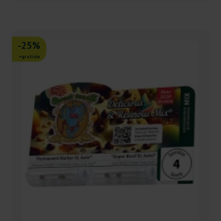
-25%
+gratisie