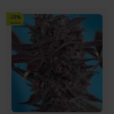
-25%
+gratisie