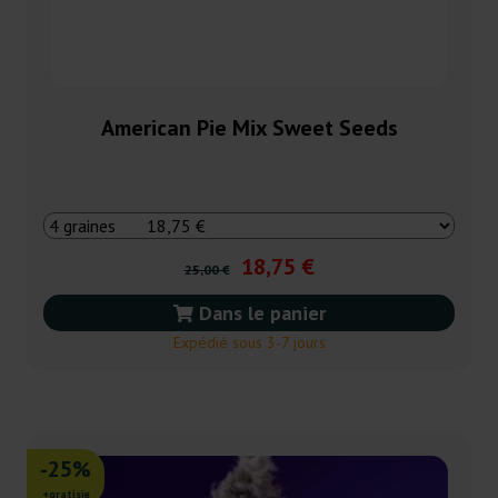
American Pie Mix Sweet Seeds
18,75 €
25,00 €
Dans le panier
Expédié sous 3-7 jours
-25%
+gratisie