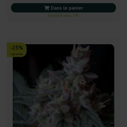
Dans le panier
Expédié sous 24h
-25%
+gratisie