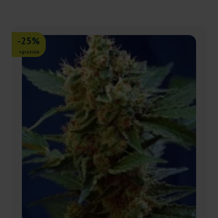
-25%
+gratisie