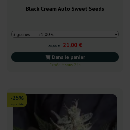
Black Cream Auto Sweet Seeds
21,00 €
28,00 €
Dans le panier
Expédié sous 24h
-25%
+gratisie