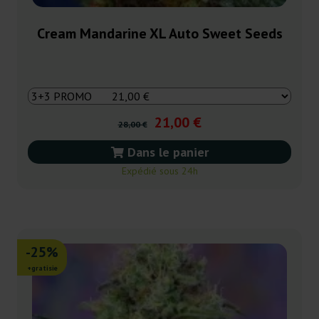
Cream Mandarine XL Auto Sweet Seeds
21,00 €
28,00 €
Dans le panier
Expédié sous 24h
-25%
+gratisie