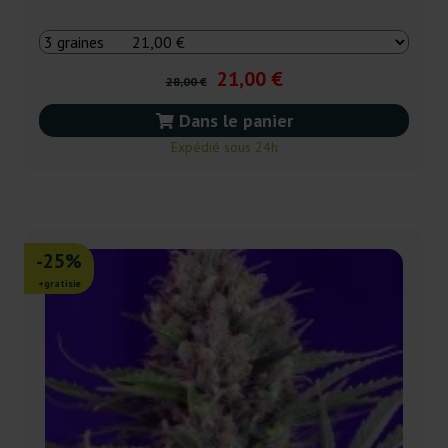
21,00 €
28,00 €
Dans le panier
Expédié sous 24h
-25%
+gratisie