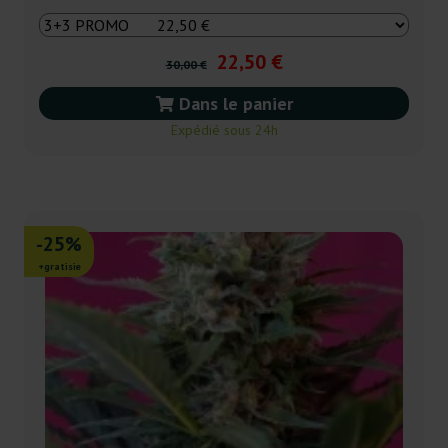
22,50 €
30,00 €
Dans le panier
Expédié sous 24h
-25%
+gratisie