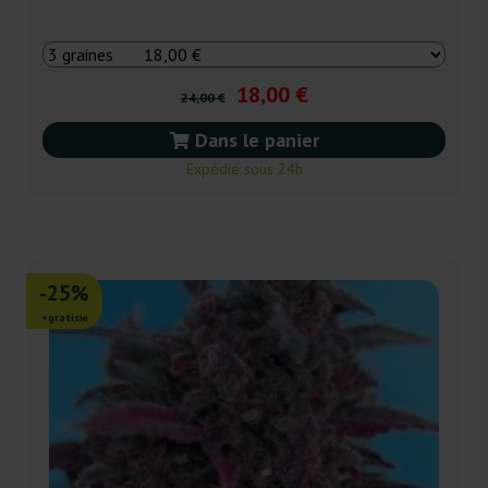
18,00 €
24,00 €
Dans le panier
Expédié sous 24h
-25%
+gratisie