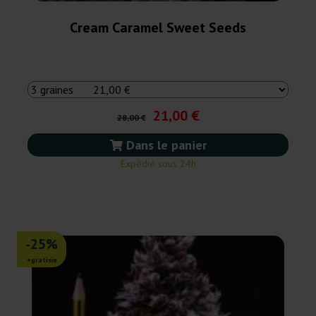
Cream Caramel Sweet Seeds
21,00 €
28,00 €
Dans le panier
Expédié sous 24h
-25%
+gratisie