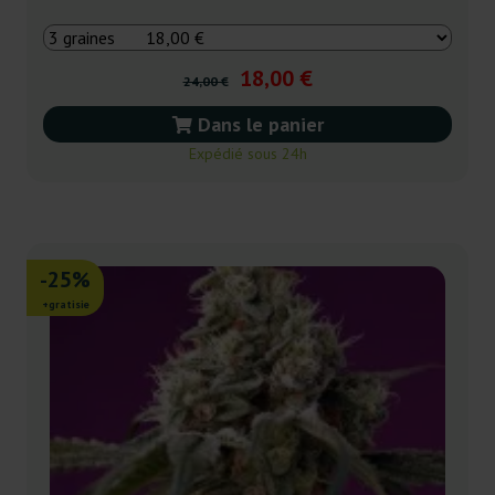
18,00 €
24,00 €
Dans le panier
Expédié sous 24h
-25%
+gratisie