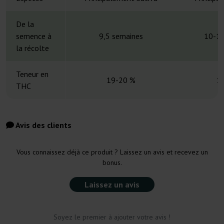
De la
semence à
9,5 semaines
10-12
la récolte
Teneur en
19-20 %
1
THC
Avis des clients
Vous connaissez déjà ce produit ? Laissez un avis et recevez un
bonus.
Laissez un avis
Soyez le premier à ajouter votre avis !