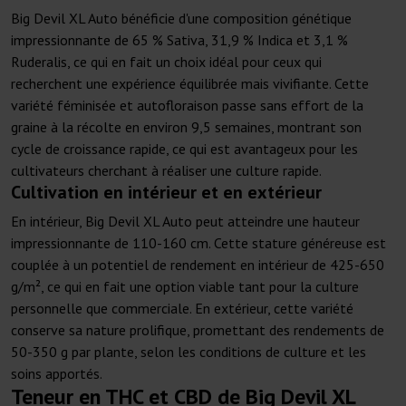
Big Devil XL Auto bénéficie d'une composition génétique
impressionnante de 65 % Sativa, 31,9 % Indica et 3,1 %
Ruderalis, ce qui en fait un choix idéal pour ceux qui
recherchent une expérience équilibrée mais vivifiante. Cette
variété féminisée et autofloraison passe sans effort de la
graine à la récolte en environ 9,5 semaines, montrant son
cycle de croissance rapide, ce qui est avantageux pour les
cultivateurs cherchant à réaliser une culture rapide.
Cultivation en intérieur et en extérieur
En intérieur, Big Devil XL Auto peut atteindre une hauteur
impressionnante de 110-160 cm. Cette stature généreuse est
couplée à un potentiel de rendement en intérieur de 425-650
g/m², ce qui en fait une option viable tant pour la culture
personnelle que commerciale. En extérieur, cette variété
conserve sa nature prolifique, promettant des rendements de
50-350 g par plante, selon les conditions de culture et les
soins apportés.
Teneur en THC et CBD de Big Devil XL