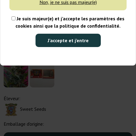
Non, je ne suis pas majeur(e)
Je suis majeur(e) et j’accepte les paramètres des
cookies ainsi que la politique de confidentialité.
J’accepte et j’entre
Éleveur:
Sweet Seeds
Emballage d'origine: