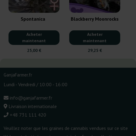
Spontanica
Blackberry Moonrocks
Acheter
Acheter
maintenant
maintenant
25,00 €
29,25 €
GanjaFarmer.fr
Lundi - Vendredi / 10:00 - 16:00
info@ganjafarmer.fr
Livraison internationale
+48 731 111 420
Veuillez noter que les graines de cannabis vendues sur ce site