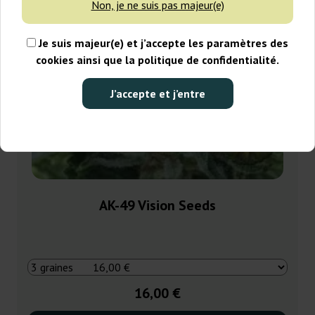
Non, je ne suis pas majeur(e)
Je suis majeur(e) et j’accepte les paramètres des
cookies ainsi que la politique de confidentialité.
J’accepte et j’entre
AK-49 Vision Seeds
16,00 €