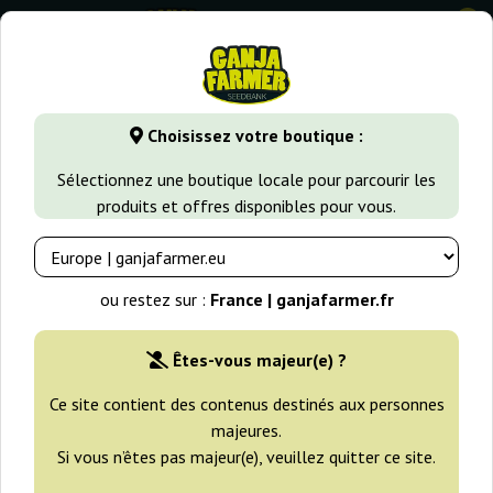
0
GanjaFarmer.fr
Banques de Graines de Cannabis
Vision Se
Choisissez votre boutique :
Vision Seeds Graines
Sélectionnez une boutique locale pour parcourir les
produits et offres disponibles pour vous.
Filtres
Tri
ou restez sur :
France | ganjafarmer.fr
Êtes-vous majeur(e) ?
Ce site contient des contenus destinés aux personnes
majeures.
Si vous n’êtes pas majeur(e), veuillez quitter ce site.