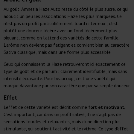
Au goût, Amnesia Haze Auto reste du côté le plus sucré, ce qui
adoucit un peu les associations Haze les plus marquées. Ce
n’est pas un profil particulièrement lourd ni terreux ; c’est
plutôt une douceur légère avec un fond légèrement plus
piquant, comme on l’attend des variétés de cette famille.
L’arôme n’en devient pas fatigant et convient bien au caractère
Sativa classique, mais dans une forme plus accessible.
Ceux qui connaissent la Haze retrouveront ici exactement ce
type de goût et de parfum : clairement identifiable, mais sans
intensité écrasante. Pour beaucoup, c’est une variété qui
marque davantage par son caractère que par sa simple douceur.
Effet
L’effet de cette variété est décrit comme
fort et motivant
.
C’est important, car dans un profil sativé, il ne s’agit pas de
sensations lourdes et relaxantes, mais d’une direction plus
stimulante, qui soutient l’activité et le rythme. Ce type d’effet