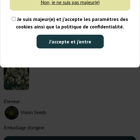
Non, je ne suis pas majeur(e)
Je suis majeur(e) et j’accepte les paramètres des
cookies ainsi que la politique de confidentialité.
J’accepte et j’entre
Éleveur:
Vision Seeds
Emballage d'origine: