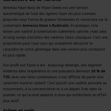
Amnesia Haze Auto de Vision Seeds est une version
automatique de l’une des lignées Haze les plus connues,
proposée sous forme de graines féminisées et construite sur le
croisement
Amnesia Haze x Ruderalis
. En pratique, cela
donne une variété à l’orientation clairement sativée, mais sans
le long temps d’attente des variétés Haze classiques. C’est une
proposition pour tous ceux qui souhaitent découvrir le
caractère de cette génétique dans une version plus compacte
et plus rapide.
Son profil est facile à lire : beaucoup d’énergie, une légèreté
évidente dans l’expérience et une puissance d’environ
18 % de
THC
. Avec une telle combinaison, il est difficile de parler d’un
caractère lourd et sédatif. C’est plutôt une variété associée au
mouvement, à la concentration et à un départ frais dans la
journée, ce qui la rend adaptée à ceux qui recherchent un effet
plus actif.
Arôme et goût