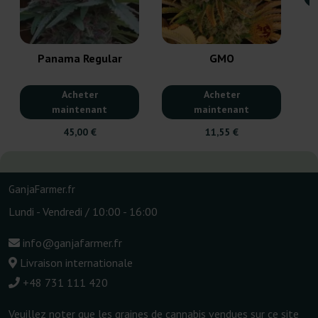
Panama Regular
GMO
Acheter
Acheter
maintenant
maintenant
45,00 €
11,55 €
GanjaFarmer.fr
Lundi - Vendredi / 10:00 - 16:00
info@ganjafarmer.fr
Livraison internationale
+48 731 111 420
Veuillez noter que les graines de cannabis vendues sur ce site