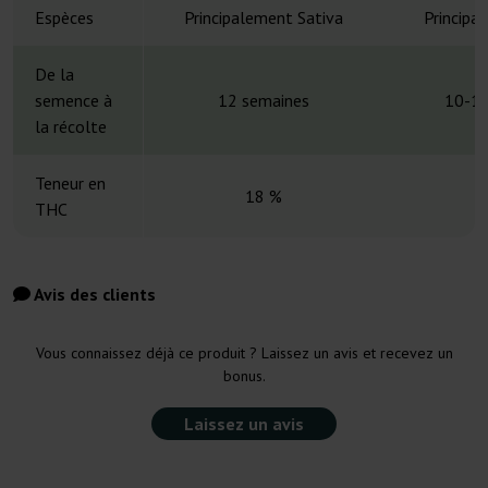
Espèces
Principalement Sativa
Principa
De la
semence à
12 semaines
10-12
la récolte
Teneur en
18 %
THC
Avis des clients
Vous connaissez déjà ce produit ? Laissez un avis et recevez un
bonus.
Laissez un avis