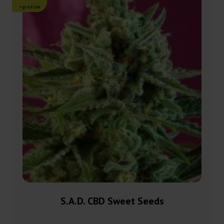
+gratisie
S.A.D. CBD Sweet Seeds