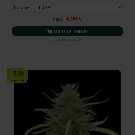
4,90 €
7,00 €
Dans le panier
Expédié sous 24h
-30%
+gratisie