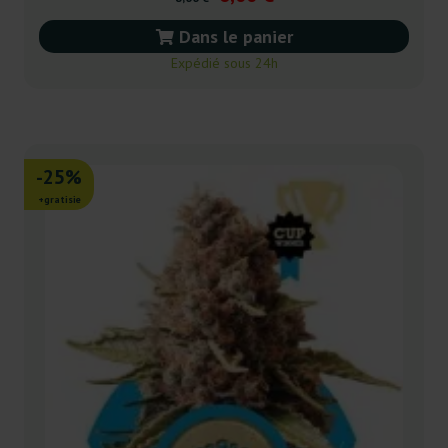
Dans le panier
Expédié sous 24h
-25%
+gratisie