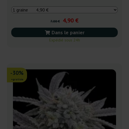
4,90 €
7,00 €
Dans le panier
Expédié sous 24h
-30%
+gratisie