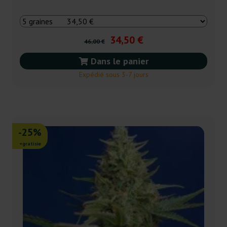
34,50 €
46,00 €
Dans le panier
Expédié sous 3-7 jours
-25%
+gratisie