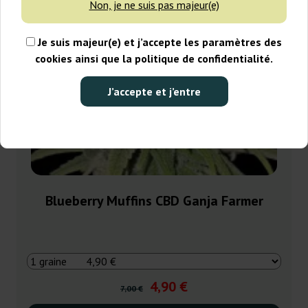
Non, je ne suis pas majeur(e)
Je suis majeur(e) et j’accepte les paramètres des
cookies ainsi que la politique de confidentialité.
J’accepte et j’entre
Blueberry Muffins CBD Ganja Farmer
4,90 €
7,00 €