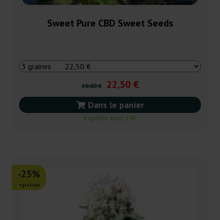
Sweet Pure CBD Sweet Seeds
22,50 €
30,00 €
Dans le panier
Expédié sous 24h
-25%
+gratisie