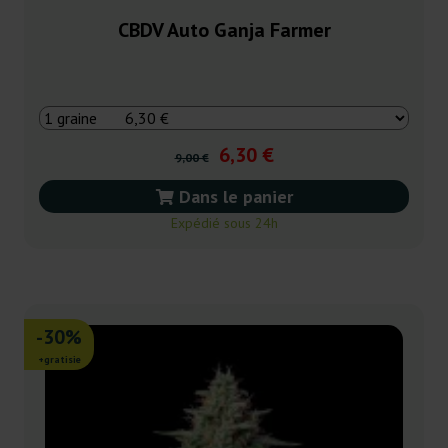
CBDV Auto Ganja Farmer
6,30 €
9,00 €
Dans le panier
Expédié sous 24h
-30%
+gratisie