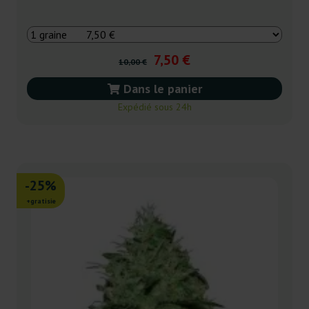
7,50 €
10,00 €
Dans le panier
Expédié sous 24h
-25%
+gratisie