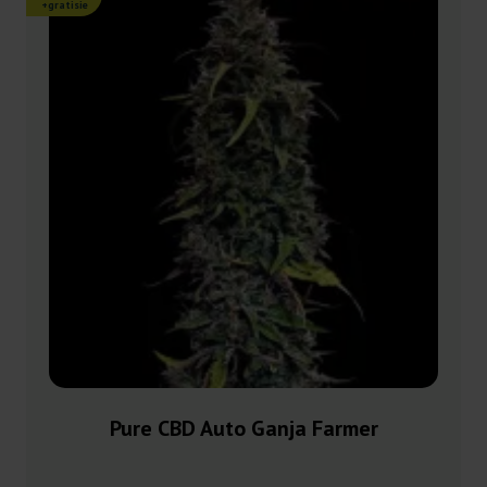
+gratisie
Pure CBD Auto Ganja Farmer