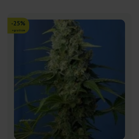
-25%
+gratisie