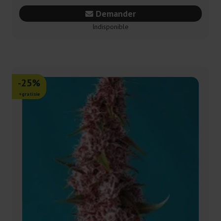
Demander
Indisponible
-25%
+gratisie