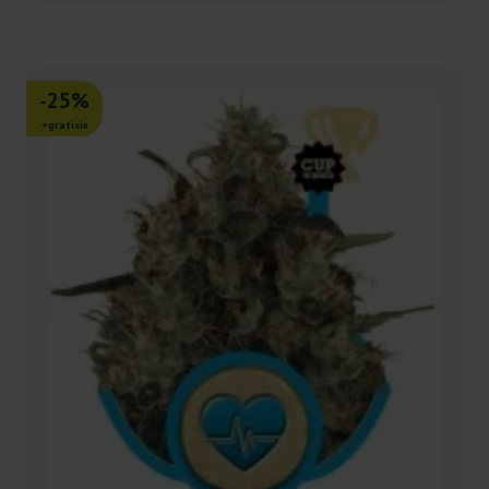
-25%
+gratisie