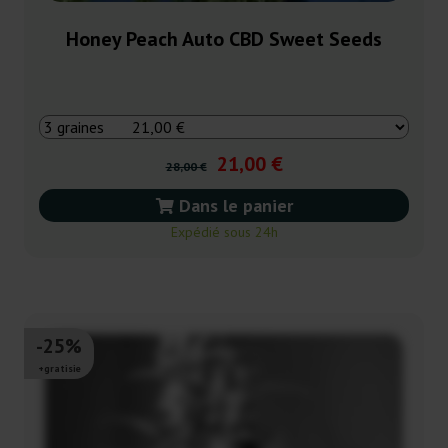
Honey Peach Auto CBD Sweet Seeds
21,00 €
28,00 €
Dans le panier
Expédié sous 24h
-25%
+gratisie