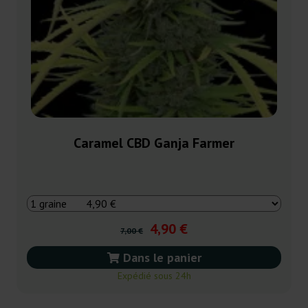
Caramel CBD Ganja Farmer
4,90 €
7,00 €
Dans le panier
Expédié sous 24h