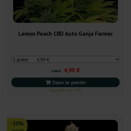
Lemon Peach CBD Auto Ganja Farmer
4,90 €
7,00 €
Dans le panier
Expédié sous 24h
-30%
+gratisie