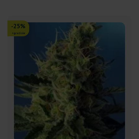
-25%
+gratisie