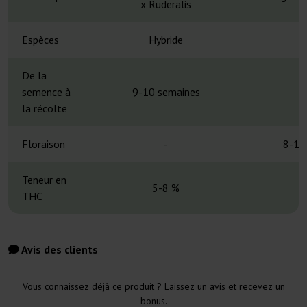
x Ruderalis
Espèces
Hybride
H
De la
semence à
9-10 semaines
la récolte
Floraison
-
8-10
Teneur en
5-8 %
THC
Avis des clients
Vous connaissez déjà ce produit ? Laissez un avis et recevez un
bonus.