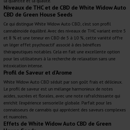
la quantité et la qualité.
Niveaux de THC et de CBD de White Widow Auto
CBD de Green House Seeds
Ce qui distingue White Widow Auto CBD, c'est son profil
cannabinoïde équilibré. Avec des niveaux de THC variant entre 5
et 8 % et une teneur en CBD de 5 à 10 %, cette variété offre
un léger effet psychoactif associé à des bénéfices
thérapeutiques notables. Cela en fait une excellente option
pour les utilisateurs à la recherche de relaxation sans une
intoxication intense.
Profil de Saveur et d'Arome
White Widow Auto CBD séduit par son goût frais et délicieux.
Le profil de saveur est un mélange harmonieux de notes
acides, sucrées et florales, avec une note rafraîchissante qui
enrichit l'expérience sensorielle globale. Parfait pour les
connaisseurs de cannabis qui apprécient des saveurs complexes
et nuancées.
Effets de White Widow Auto CBD de Green