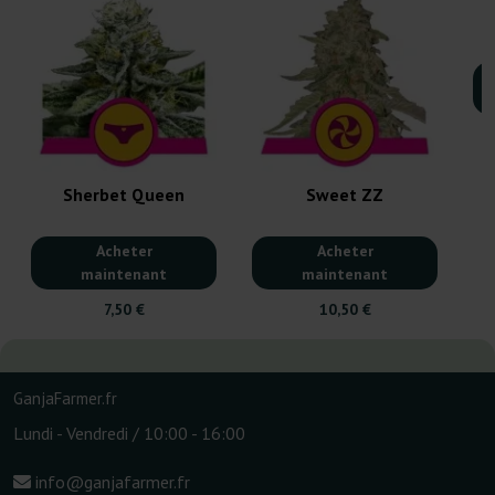
Sherbet Queen
Sweet ZZ
Acheter
Acheter
maintenant
maintenant
7,50 €
10,50 €
GanjaFarmer.fr
Lundi - Vendredi / 10:00 - 16:00
info@ganjafarmer.fr