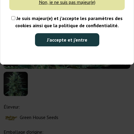
Non, je ne suis pas majeur(e)
Je suis majeur(e) et j’accepte les paramètres des
cookies ainsi que la politique de confidentialité.
J’accepte et j’entre
Éleveur:
Green House Seeds
Emballage d'origine: