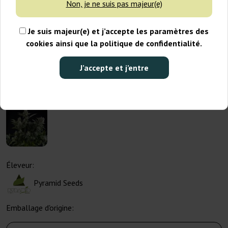
Non, je ne suis pas majeur(e)
Je suis majeur(e) et j’accepte les paramètres des
cookies ainsi que la politique de confidentialité.
J’accepte et j’entre
Éleveur:
Pyramid Seeds
Emballage d'origine: