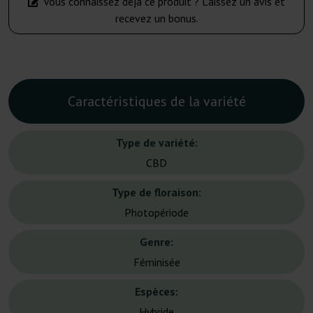
Vous connaissez déjà ce produit ? Laissez un avis et
recevez un bonus.
Caractéristiques de la variété
Type de variété:
CBD
Type de floraison:
Photopériode
Genre:
Féminisée
Espèces:
Hybride