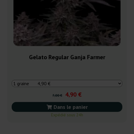
Gelato Regular Ganja Farmer
4,90 €
7,00 €
Dans le panier
Expédié sous 24h