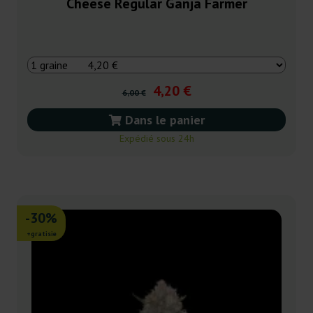
Cheese Regular Ganja Farmer
4,20 €
6,00 €
Dans le panier
Expédié sous 24h
-30%
+gratisie