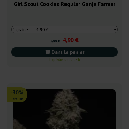
Girl Scout Cookies Regular Ganja Farmer
4,90 €
7,00 €
Dans le panier
Expédié sous 24h
-30%
+gratisie