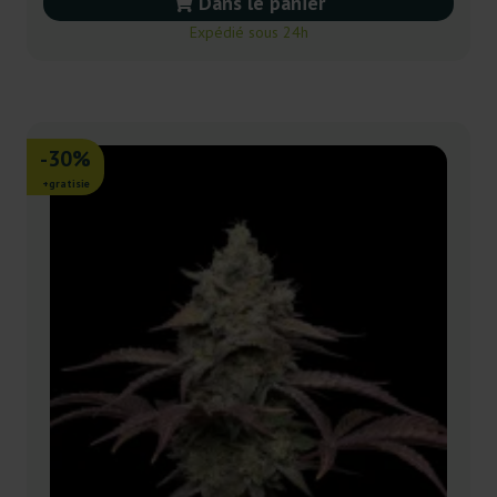
Dans le panier
Expédié sous 24h
-30%
+gratisie