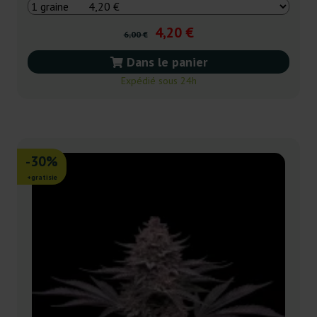
4,20 €
6,00 €
Dans le panier
Expédié sous 24h
-30%
+gratisie