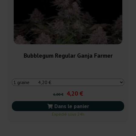
Bubblegum Regular Ganja Farmer
4,20 €
6,00 €
Dans le panier
Expédié sous 24h