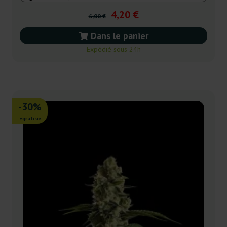
4,20 €
6,00 €
Dans le panier
Expédié sous 24h
-30%
+gratisie