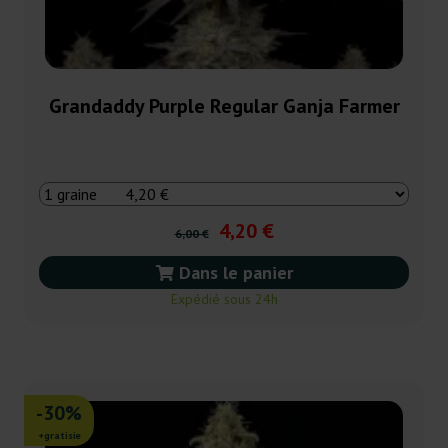
Grandaddy Purple Regular Ganja Farmer
4,20 €
6,00 €
Dans le panier
Expédié sous 24h
-30%
+gratisie