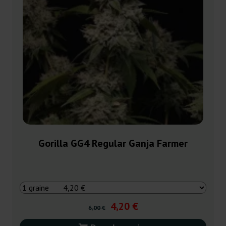
Gorilla GG4 Regular Ganja Farmer
4,20 €
6,00 €