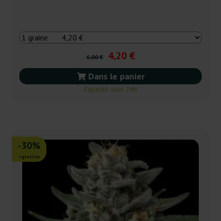
4,20 €
6,00 €
Dans le panier
Expédié sous 24h
-30%
+gratisie