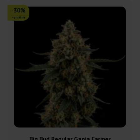
-30%
+gratisie
Big Bud Regular Ganja Farmer