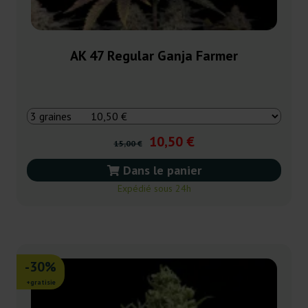
AK 47 Regular Ganja Farmer
10,50 €
15,00 €
Dans le panier
Expédié sous 24h
-30%
+gratisie