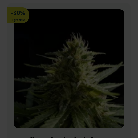
-30%
+gratisie