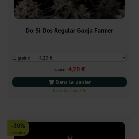
Do-Si-Dos Regular Ganja Farmer
4,20 €
6,00 €
Dans le panier
Expédié sous 24h
-30%
+gratisie