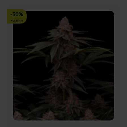
-30%
+gratisie