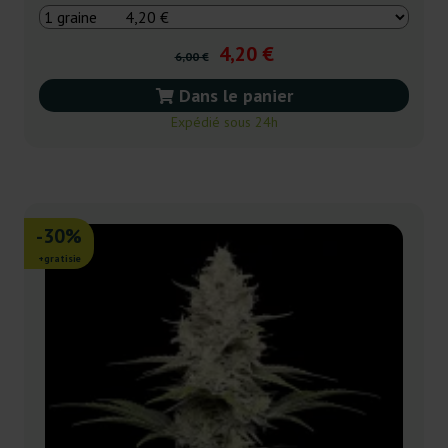
4,20 €
6,00 €
Dans le panier
Expédié sous 24h
-30%
+gratisie