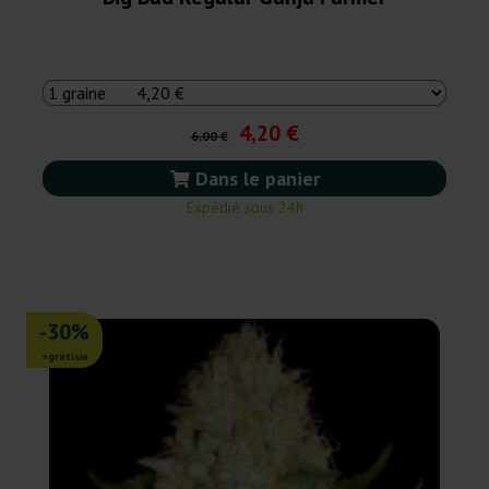
4,20 €
6,00 €
Dans le panier
Expédié sous 24h
-30%
+gratisie