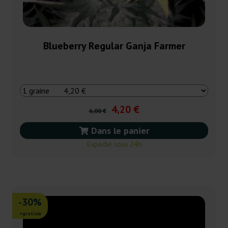
Blueberry Regular Ganja Farmer
4,20 €
6,00 €
Dans le panier
Expédié sous 24h
-30%
+gratisie