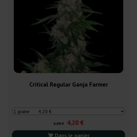
Critical Regular Ganja Farmer
4,20 €
6,00 €
Dans le panier