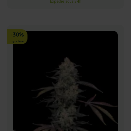
Expédié sous 24h
-30%
+gratisie