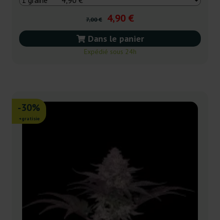
4,90 €
7,00 €
Dans le panier
Expédié sous 24h
-30%
+gratisie