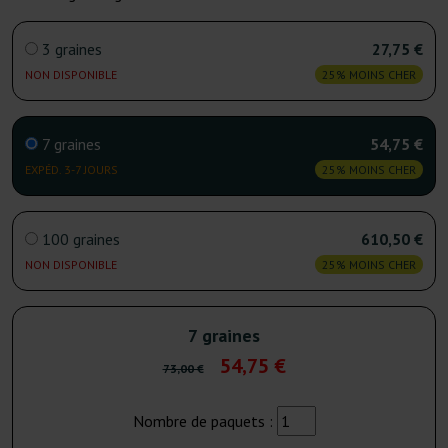
3 graines
27,75 €
NON DISPONIBLE
25% MOINS CHER
7 graines
54,75 €
EXPÉD. 3-7 JOURS
25% MOINS CHER
100 graines
610,50 €
NON DISPONIBLE
25% MOINS CHER
7 graines
54,75 €
73,00 €
Nombre de paquets :