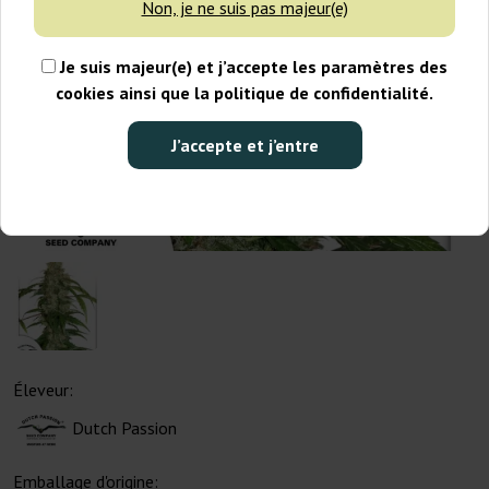
Non, je ne suis pas majeur(e)
Je suis majeur(e) et j’accepte les paramètres des
cookies ainsi que la politique de confidentialité.
J’accepte et j’entre
Éleveur:
Dutch Passion
Emballage d'origine: