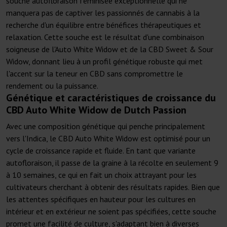
souche autofloraison féminisée exceptionnelle qui ne
manquera pas de captiver les passionnés de cannabis à la
recherche d'un équilibre entre bénéfices thérapeutiques et
relaxation. Cette souche est le résultat d'une combinaison
soigneuse de l'Auto White Widow et de la CBD Sweet & Sour
Widow, donnant lieu à un profil génétique robuste qui met
l'accent sur la teneur en CBD sans compromettre le
rendement ou la puissance.
Génétique et caractéristiques de croissance du
CBD Auto White Widow de Dutch Passion
Avec une composition génétique qui penche principalement
vers l'Indica, le CBD Auto White Widow est optimisé pour un
cycle de croissance rapide et fluide. En tant que variante
autofloraison, il passe de la graine à la récolte en seulement 9
à 10 semaines, ce qui en fait un choix attrayant pour les
cultivateurs cherchant à obtenir des résultats rapides. Bien que
les attentes spécifiques en hauteur pour les cultures en
intérieur et en extérieur ne soient pas spécifiées, cette souche
promet une facilité de culture, s'adaptant bien à diverses