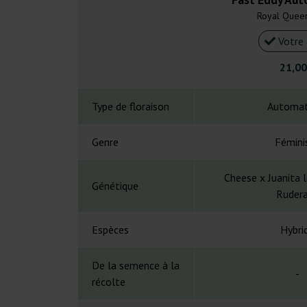
Royal Quee
Votre 
21,00
Type de floraison
Automat
Genre
Fémini
Cheese x Juanita 
Génétique
Rudera
Espèces
Hybri
De la semence à la
-
récolte