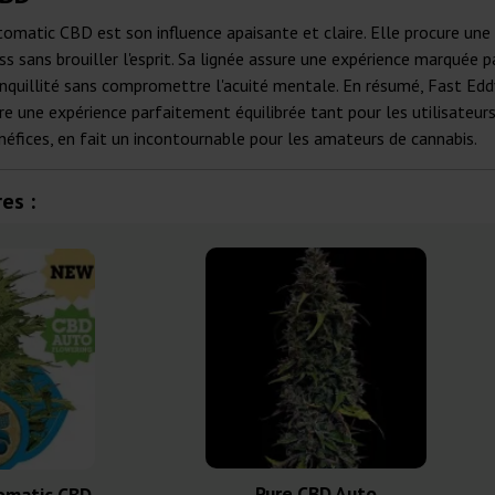
tomatic CBD est son influence apaisante et claire. Elle procure une
s sans brouiller l'esprit. Sa lignée assure une expérience marquée pa
tranquillité sans compromettre l'acuité mentale. En résumé, Fast 
ffre une expérience parfaitement équilibrée tant pour les utilisateurs
néfices, en fait un incontournable pour les amateurs de cannabis.
es :
Pure CBD Auto
omatic CBD