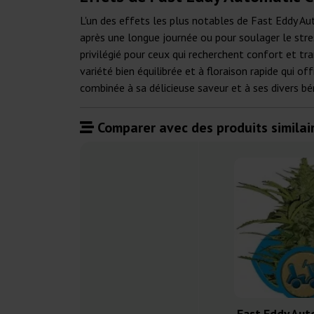
L'un des effets les plus notables de Fast Eddy Au
après une longue journée ou pour soulager le stres
privilégié pour ceux qui recherchent confort et 
variété bien équilibrée et à floraison rapide qui o
combinée à sa délicieuse saveur et à ses divers bé
Comparer avec des produits similair
Fast Eddy Aut