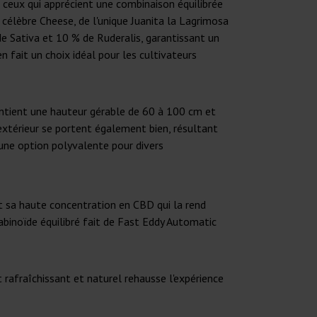
ceux qui apprécient une combinaison équilibrée
 célèbre Cheese, de l'unique Juanita la Lagrimosa
 Sativa et 10 % de Ruderalis, garantissant un
n fait un choix idéal pour les cultivateurs
intient une hauteur gérable de 60 à 100 cm et
xtérieur se portent également bien, résultant
une option polyvalente pour divers
 sa haute concentration en CBD qui la rend
abinoïde équilibré fait de Fast Eddy Automatic
rafraîchissant et naturel rehausse l'expérience