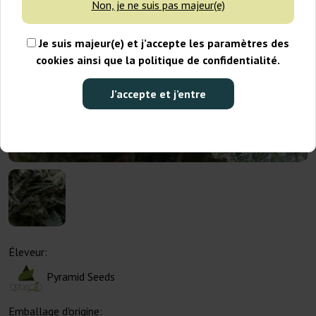
Non, je ne suis pas majeur(e)
Je suis majeur(e) et j’accepte les paramètres des
cookies ainsi que la politique de confidentialité.
J’accepte et j’entre
Éleveur:
Pyramid Seeds
Emballage d'origine: