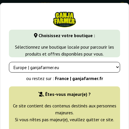
0
GanjaFarmer.fr
Auto New York City CBD
Choisissez votre boutique :
Auto New York City CBD Pyramid
Sélectionnez une boutique locale pour parcourir les
Seeds
produits et offres disponibles pour vous.
ou restez sur :
France | ganjafarmer.fr
Êtes-vous majeur(e) ?
Ce site contient des contenus destinés aux personnes
majeures.
Si vous n’êtes pas majeur(e), veuillez quitter ce site.