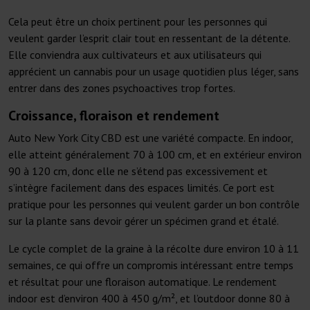
Cela peut être un choix pertinent pour les personnes qui
veulent garder l’esprit clair tout en ressentant de la détente.
Elle conviendra aux cultivateurs et aux utilisateurs qui
apprécient un cannabis pour un usage quotidien plus léger, sans
entrer dans des zones psychoactives trop fortes.
Croissance, floraison et rendement
Auto New York City CBD est une variété compacte. En indoor,
elle atteint généralement 70 à 100 cm, et en extérieur environ
90 à 120 cm, donc elle ne s’étend pas excessivement et
s’intègre facilement dans des espaces limités. Ce port est
pratique pour les personnes qui veulent garder un bon contrôle
sur la plante sans devoir gérer un spécimen grand et étalé.
Le cycle complet de la graine à la récolte dure environ 10 à 11
semaines, ce qui offre un compromis intéressant entre temps
et résultat pour une floraison automatique. Le rendement
indoor est d’environ 400 à 450 g/m², et l’outdoor donne 80 à