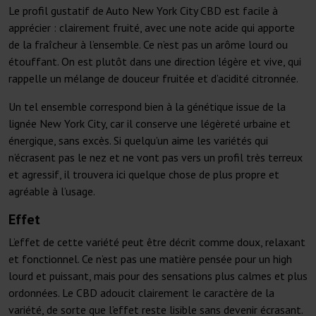
Le profil gustatif de Auto New York City CBD est facile à
apprécier : clairement fruité, avec une note acide qui apporte
de la fraîcheur à l’ensemble. Ce n’est pas un arôme lourd ou
étouffant. On est plutôt dans une direction légère et vive, qui
rappelle un mélange de douceur fruitée et d’acidité citronnée.
Un tel ensemble correspond bien à la génétique issue de la
lignée New York City, car il conserve une légèreté urbaine et
énergique, sans excès. Si quelqu’un aime les variétés qui
n’écrasent pas le nez et ne vont pas vers un profil très terreux
et agressif, il trouvera ici quelque chose de plus propre et
agréable à l’usage.
Effet
L’effet de cette variété peut être décrit comme doux, relaxant
et fonctionnel. Ce n’est pas une matière pensée pour un high
lourd et puissant, mais pour des sensations plus calmes et plus
ordonnées. Le CBD adoucit clairement le caractère de la
variété, de sorte que l’effet reste lisible sans devenir écrasant.