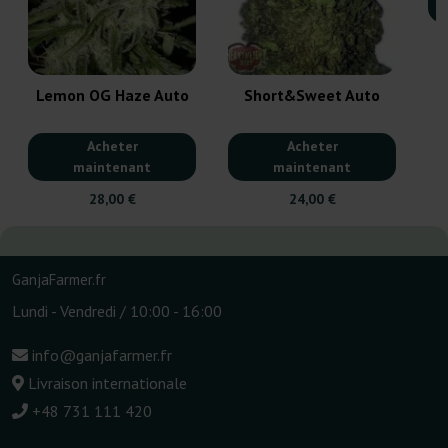
Lemon OG Haze Auto
Short&Sweet Auto
Acheter
Acheter
maintenant
maintenant
28,00 €
24,00 €
GanjaFarmer.fr
Lundi - Vendredi / 10:00 - 16:00
info@ganjafarmer.fr
Livraison internationale
+48 731 111 420