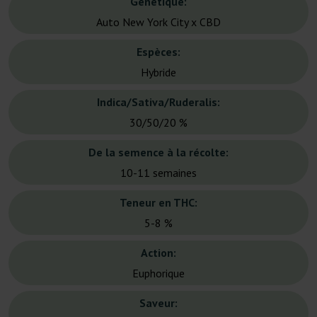
Génétique:
Auto New York City x CBD
Espèces:
Hybride
Indica/Sativa/Ruderalis:
30/50/20 %
De la semence à la récolte:
10-11 semaines
Teneur en THC:
5-8 %
Action:
Euphorique
Saveur: