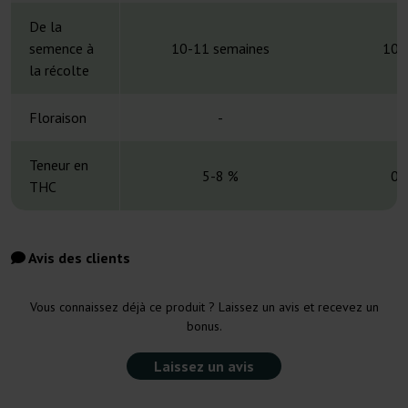
De la
semence à
10-11 semaines
10 
la récolte
Floraison
-
Teneur en
5-8 %
0,
THC
Avis des clients
Vous connaissez déjà ce produit ? Laissez un avis et recevez un
bonus.
Laissez un avis