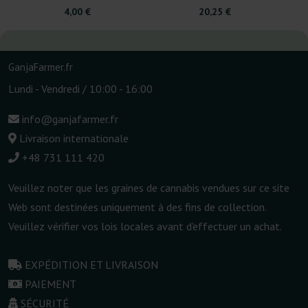
4,00 €
20,25 €
GanjaFarmer.fr
Lundi - Vendredi / 10:00 - 16:00
info@ganjafarmer.fr
Livraison internationale
+48 731 111 420
Veuillez noter que les graines de cannabis vendues sur ce site
Web sont destinées uniquement à des fins de collection.
Veuillez vérifier vos lois locales avant d'effectuer un achat.
EXPÉDITION ET LIVRAISON
PAIEMENT
SÉCURITÉ