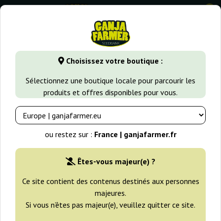
0
GanjaFarmer.fr
Types de Graines
Graines de Cannabis Indi
Choisissez votre boutique :
Mighty Mango Bud Vision Seeds
Sélectionnez une boutique locale pour parcourir les
produits et offres disponibles pour vous.
ou restez sur :
France | ganjafarmer.fr
Êtes-vous majeur(e) ?
Ce site contient des contenus destinés aux personnes
majeures.
Si vous n’êtes pas majeur(e), veuillez quitter ce site.