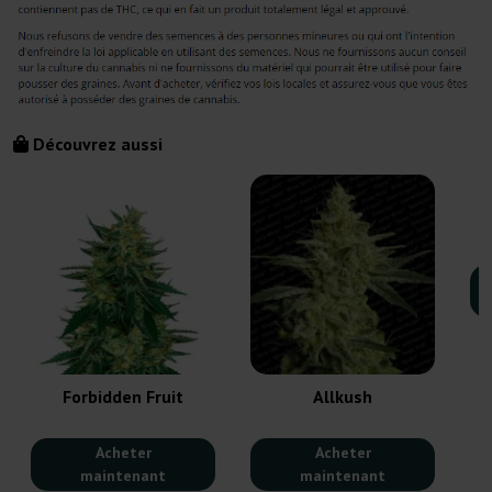
Découvrez aussi
Forbidden Fruit
Allkush
Acheter
Acheter
maintenant
maintenant