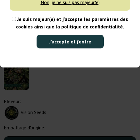
Non, je ne suis pas majeur(e)
Je suis majeur(e) et j’accepte les paramètres des
cookies ainsi que la politique de confidentialité.
J’accepte et j’entre
Éleveur:
Vision Seeds
Emballage d'origine: