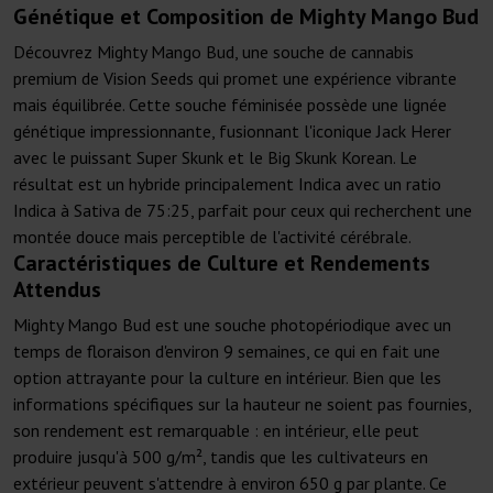
Génétique et Composition de Mighty Mango Bud
Découvrez Mighty Mango Bud, une souche de cannabis
premium de Vision Seeds qui promet une expérience vibrante
mais équilibrée. Cette souche féminisée possède une lignée
génétique impressionnante, fusionnant l'iconique Jack Herer
avec le puissant Super Skunk et le Big Skunk Korean. Le
résultat est un hybride principalement Indica avec un ratio
Indica à Sativa de 75:25, parfait pour ceux qui recherchent une
montée douce mais perceptible de l'activité cérébrale.
Caractéristiques de Culture et Rendements
Attendus
Mighty Mango Bud est une souche photopériodique avec un
temps de floraison d'environ 9 semaines, ce qui en fait une
option attrayante pour la culture en intérieur. Bien que les
informations spécifiques sur la hauteur ne soient pas fournies,
son rendement est remarquable : en intérieur, elle peut
produire jusqu'à 500 g/m², tandis que les cultivateurs en
extérieur peuvent s'attendre à environ 650 g par plante. Ce