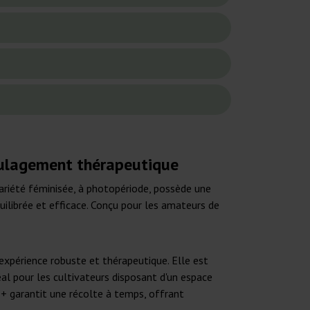
oulagement thérapeutique
ariété féminisée, à photopériode, possède une
uilibrée et efficace. Conçu pour les amateurs de
xpérience robuste et thérapeutique. Elle est
éal pour les cultivateurs disposant d'un espace
+ garantit une récolte à temps, offrant