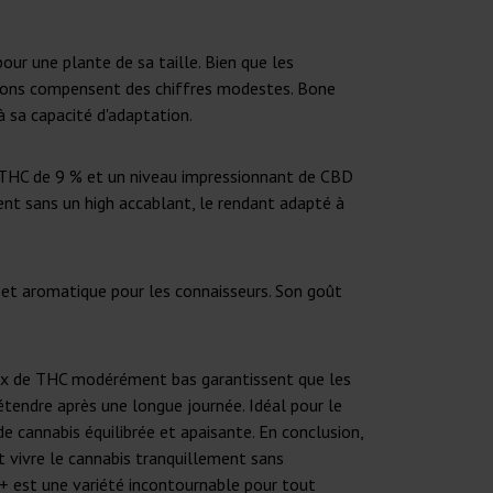
ur une plante de sa taille. Bien que les
rgeons compensent des chiffres modestes. Bone
 sa capacité d'adaptation.
 THC de 9 % et un niveau impressionnant de CBD
ent sans un high accablant, le rendant adapté à
 et aromatique pour les connaisseurs. Son goût
ux de THC modérément bas garantissent que les
détendre après une longue journée. Idéal pour le
 cannabis équilibrée et apaisante. En conclusion,
t vivre le cannabis tranquillement sans
 est une variété incontournable pour tout