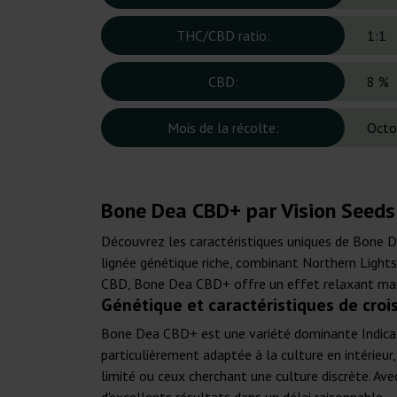
THC/CBD ratio:
1:1
CBD:
8 %
Mois de la récolte:
Octo
Bone Dea CBD+ par Vision Seeds
Découvrez les caractéristiques uniques de Bone D
lignée génétique riche, combinant Northern Lights
CBD, Bone Dea CBD+ offre un effet relaxant mais 
Génétique et caractéristiques de cro
Bone Dea CBD+ est une variété dominante Indica, 
particulièrement adaptée à la culture en intérieur
limité ou ceux cherchant une culture discrète. A