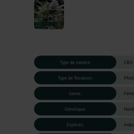
Type de variété:
CBD
Type de floraison:
Phot
Genre:
Fémi
Génétique:
Nort
Espèces:
Indic