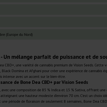
bre (Europe du Nord)
 - Un mélange parfait de puissance et de s
ea CBD+, une variété de cannabis premium de Vision Seeds. Cette v
, Black Domina et Afghani pour créer une expérience de cannabis éq
intense avec un accent sur le bien-être.
issance de Bone Dea CBD+ par Vision Seeds
avec une composition de 85 % Indica et 15 % Sativa, offrant une e
, atteignant une hauteur modeste d'environ 70 cm. C'est un choix id
vec une période de floraison de seulement 8 semaines, Bone Dea CBD