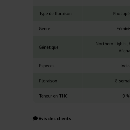
Type de floraison
Photopé
Genre
Fémini
Northern Lights,
Génétique
Afgha
Espèces
Indic
Floraison
8 sema
Teneur en THC
9 %
Avis des clients