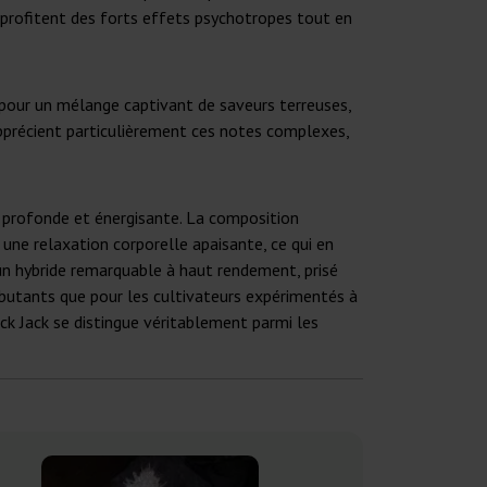
rs profitent des forts effets psychotropes tout en
e pour un mélange captivant de saveurs terreuses,
apprécient particulièrement ces notes complexes,
e profonde et énergisante. La composition
 une relaxation corporelle apaisante, ce qui en
 un hybride remarquable à haut rendement, prisé
 débutants que pour les cultivateurs expérimentés à
ack Jack se distingue véritablement parmi les