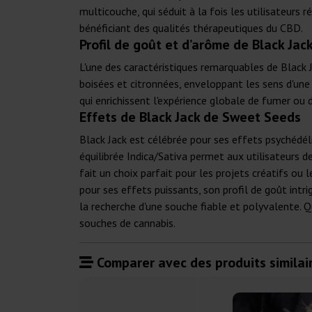
multicouche, qui séduit à la fois les utilisateurs 
bénéficiant des qualités thérapeutiques du CBD.
Profil de goût et d’arôme de Black Jac
L'une des caractéristiques remarquables de Black J
boisées et citronnées, enveloppant les sens d'une
qui enrichissent l'expérience globale de fumer ou 
Effets de Black Jack de Sweet Seeds
Black Jack est célébrée pour ses effets psychédé
équilibrée Indica/Sativa permet aux utilisateurs d
fait un choix parfait pour les projets créatifs ou
pour ses effets puissants, son profil de goût intr
la recherche d'une souche fiable et polyvalente. Q
souches de cannabis.
Comparer avec des produits similair