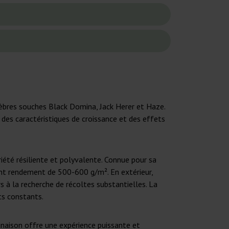
èbres souches Black Domina, Jack Herer et Haze.
 des caractéristiques de croissance et des effets
iété résiliente et polyvalente. Connue pour sa
nant rendement de 500-600 g/m². En extérieur,
s à la recherche de récoltes substantielles. La
ts constants.
inaison offre une expérience puissante et