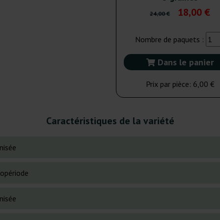
18,00 €
24,00 €
Nombre de paquets :
Dans le panier
Prix par pièce:
6,00 €
Caractéristiques de la variété
nisée
opériode
nisée