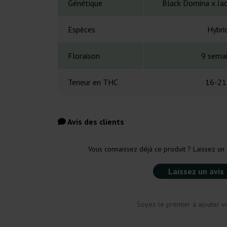
Génétique
Black Domina x Ja
Espèces
Hybri
Floraison
9 sema
Teneur en THC
16-21
Avis des clients
Vous connaissez déjà ce produit ? Laissez un 
Laissez un avis
Soyez le premier à ajouter vo