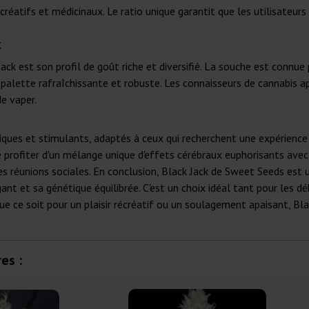
récréatifs et médicinaux. Le ratio unique garantit que les utilisateu
k
ack est son profil de goût riche et diversifié. La souche est connu
 palette rafraîchissante et robuste. Les connaisseurs de cannabis 
de vaper.
liques et stimulants, adaptés à ceux qui recherchent une expérienc
e profiter d'un mélange unique d'effets cérébraux euphorisants avec
 les réunions sociales. En conclusion, Black Jack de Sweet Seeds est
igant et sa génétique équilibrée. C'est un choix idéal tant pour les
ue ce soit pour un plaisir récréatif ou un soulagement apaisant, Bl
es :