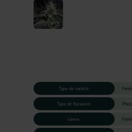
Type de variété:
Fémi
Type de floraison:
Phot
Genre:
Fémi