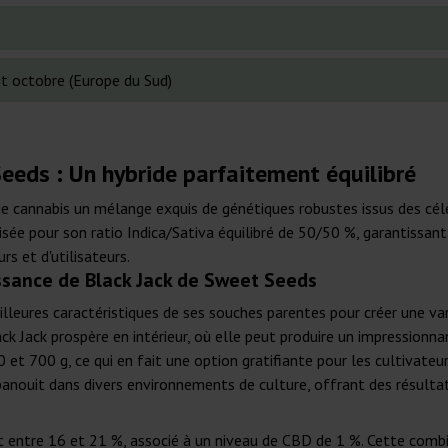
t octobre (Europe du Sud)
eeds : Un hybride parfaitement équilibré
e cannabis un mélange exquis de génétiques robustes issus des cél
sée pour son ratio Indica/Sativa équilibré de 50/50 %, garantissant
rs et d'utilisateurs.
issance de Black Jack de Sweet Seeds
lleures caractéristiques de ses souches parentes pour créer une var
ck Jack prospère en intérieur, où elle peut produire un impression
 et 700 g, ce qui en fait une option gratifiante pour les cultivateur
épanouit dans divers environnements de culture, offrant des résulta
t entre 16 et 21 %, associé à un niveau de CBD de 1 %. Cette comb