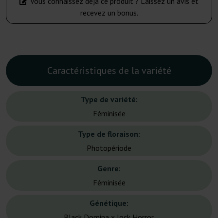
Vous connaissez déjà ce produit ? Laissez un avis et
recevez un bonus.
Caractéristiques de la variété
Type de variété:
Féminisée
Type de floraison:
Photopériode
Genre:
Féminisée
Génétique:
Black Domina x Jock Horror.