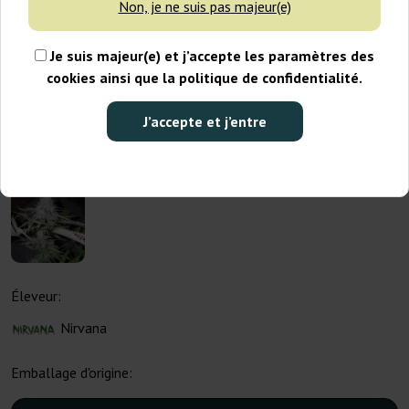
Non, je ne suis pas majeur(e)
Je suis majeur(e) et j’accepte les paramètres des
cookies ainsi que la politique de confidentialité.
J’accepte et j’entre
Éleveur:
Nirvana
Emballage d'origine: