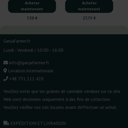
Acheter
Acheter
maintenant
maintenant
7,50 €
27,75 €
GanjaFarmer.fr
Lundi - Vendredi / 10:00 - 16:00
info@ganjafarmer.fr
Livraison internationale
+48 731 111 420
Veuillez noter que les graines de cannabis vendues sur ce site
Web sont destinées uniquement à des fins de collection.
Veuillez vérifier vos lois locales avant d'effectuer un achat.
EXPÉDITION ET LIVRAISON