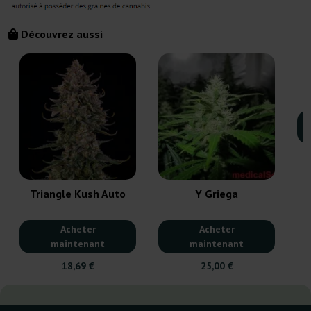
Découvrez aussi
Triangle Kush Auto
Y Griega
Acheter
Acheter
maintenant
maintenant
18,69 €
25,00 €