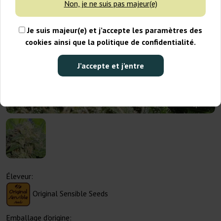
Non, je ne suis pas majeur(e)
Je suis majeur(e) et j’accepte les paramètres des
cookies ainsi que la politique de confidentialité.
J’accepte et j’entre
Éleveur:
Original Sensible Seeds
Emballage d'origine: