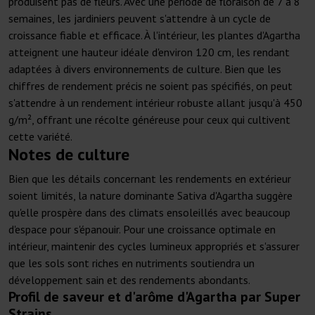
produisent pas de fleurs. Avec une période de floraison de 7 à 8
semaines, les jardiniers peuvent s'attendre à un cycle de
croissance fiable et efficace. À l'intérieur, les plantes d'Agartha
atteignent une hauteur idéale d'environ 120 cm, les rendant
adaptées à divers environnements de culture. Bien que les
chiffres de rendement précis ne soient pas spécifiés, on peut
s'attendre à un rendement intérieur robuste allant jusqu'à 450
g/m², offrant une récolte généreuse pour ceux qui cultivent
cette variété.
Notes de culture
Bien que les détails concernant les rendements en extérieur
soient limités, la nature dominante Sativa d'Agartha suggère
qu'elle prospère dans des climats ensoleillés avec beaucoup
d'espace pour s'épanouir. Pour une croissance optimale en
intérieur, maintenir des cycles lumineux appropriés et s'assurer
que les sols sont riches en nutriments soutiendra un
développement sain et des rendements abondants.
Profil de saveur et d'arôme d'Agartha par Super
Strains