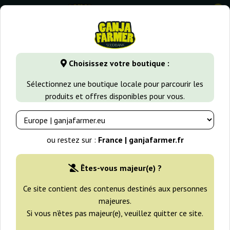
0
GanjaFarmer.fr
Types de Graines
Graines de Cannabis Sati
Choisissez votre boutique :
Agartha Super Strains
Sélectionnez une boutique locale pour parcourir les
produits et offres disponibles pour vous.
ou restez sur :
France | ganjafarmer.fr
Êtes-vous majeur(e) ?
Ce site contient des contenus destinés aux personnes
majeures.
Si vous n’êtes pas majeur(e), veuillez quitter ce site.