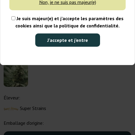
Non, je ne suis pas majeur(e)
Je suis majeur(e) et j’accepte les paramètres des
cookies ainsi que la politique de confidentialité.
J’accepte et j’entre
Éleveur:
Super Strains
Emballage d'origine: