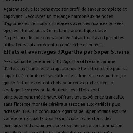
Agartha séduit les sens avec son profil de saveur complexe et
captivant. Découvrez un mélange harmonieux de notes
d'agrumes et de fruits entrelacées avec des nuances boisées,
épicées et musquées. Ce mélange aromatique élève
l'expérience de consommation, en faisant un favori parmi les
utilisateurs qui apprécient un goût riche et nuancé.
Effets et avantages d'Agartha par Super Strains
Avec sa haute teneur en CBD, Agartha offre une gamme
d'effets apaisants et thérapeutiques. Elle est célébrée pour sa
capacité à fournir une sensation de calme et de relaxation, ce
qui en fait un excellent choix pour ceux qui cherchent à
soulager le stress ou la douleur. Les effets sont
principalement médicinaux, offrant une expérience tranquille
sans l'intense montée cérébrale associée aux variétés plus
riches en THC. En conclusion, Agartha de Super Strains est une
variété remarquable pour les individus recherchant des
bienfaits médicinaux avec une expérience de consommation
équilibrée et agréable. Sa combinaison unique de lignée