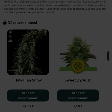
Découvrez aussi
Hawaiian Snow
Sweet ZZ Auto
Acheter
Acheter
maintenant
maintenant
24,75 €
7,50 €