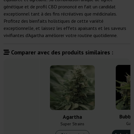
génétique et de profil CBD prononcé en fait un candidat
exceptionnel tant à des fins récréatives que médicinales.
Profitez des bienfaits holistiques de cette variété
exceptionnelle, et laissez les effets apaisants et les saveurs
vivifiantes d'Agartha améliorer votre routine quotidienne.
Comparer avec des produits similaires :
Bubbl
Agartha
Gan
Super Strains