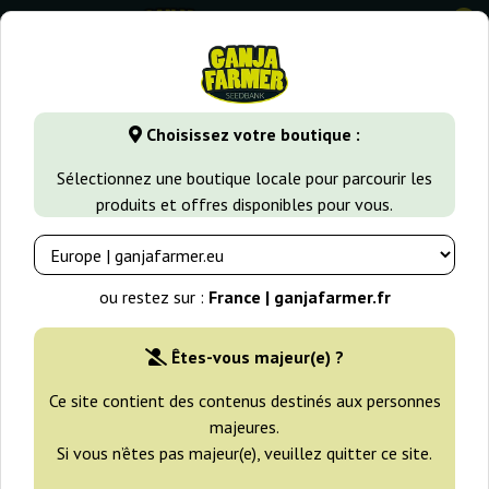
0
GanjaFarmer.fr
Types de Graines
Graines de Cannabis Sati
Choisissez votre boutique :
Supreme CBD Durban Nirvana
Sélectionnez une boutique locale pour parcourir les
produits et offres disponibles pour vous.
ou restez sur :
France | ganjafarmer.fr
Êtes-vous majeur(e) ?
Ce site contient des contenus destinés aux personnes
majeures.
Si vous n’êtes pas majeur(e), veuillez quitter ce site.