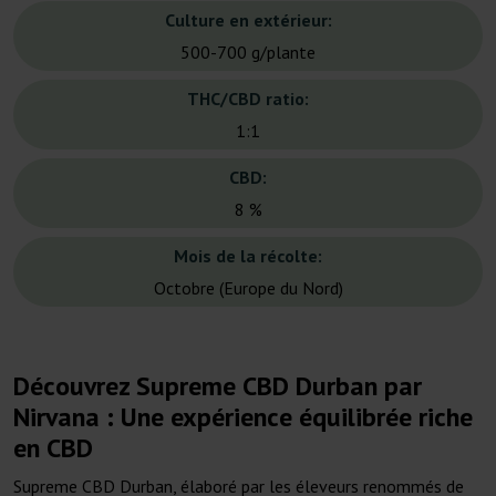
Culture en extérieur:
500-700 g/plante
THC/CBD ratio:
1:1
CBD:
8 %
Mois de la récolte:
Octobre (Europe du Nord)
Découvrez Supreme CBD Durban par
Nirvana : Une expérience équilibrée riche
en CBD
Supreme CBD Durban, élaboré par les éleveurs renommés de