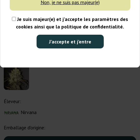
Non, je ne suis pas majeur(e)
Je suis majeur(e) et j’accepte les paramètres des
cookies ainsi que la politique de confidentialité.
J’accepte et j’entre
Éleveur:
Nirvana
Emballage d'origine: