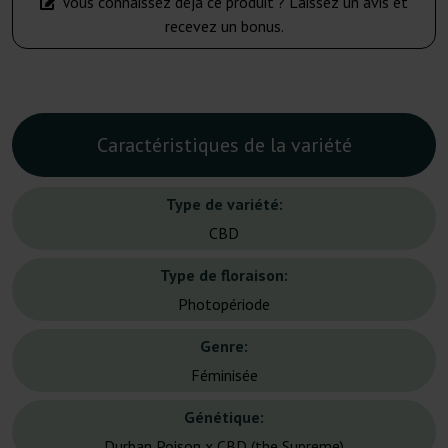
Vous connaissez déjà ce produit ? Laissez un avis et
recevez un bonus.
Caractéristiques de la variété
Type de variété:
CBD
Type de floraison:
Photopériode
Genre:
Féminisée
Génétique:
Durban Poison x CBD (the Supreme)