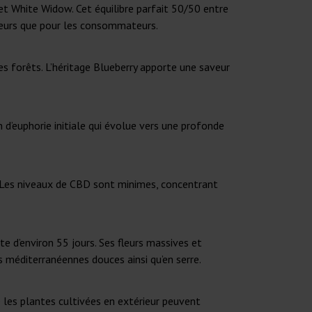
t White Widow. Cet équilibre parfait 50/50 entre
ateurs que pour les consommateurs.
es forêts. L’héritage Blueberry apporte une saveur
 d’euphorie initiale qui évolue vers une profonde
 Les niveaux de CBD sont minimes, concentrant
te d’environ 55 jours. Ses fleurs massives et
s méditerranéennes douces ainsi qu’en serre.
 les plantes cultivées en extérieur peuvent