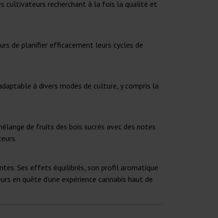
cultivateurs recherchant à la fois la qualité et
rs de planifier efficacement leurs cycles de
 adaptable à divers modes de culture, y compris la
élange de fruits des bois sucrés avec des notes
eurs.
tes. Ses effets équilibrés, son profil aromatique
eurs en quête d’une expérience cannabis haut de