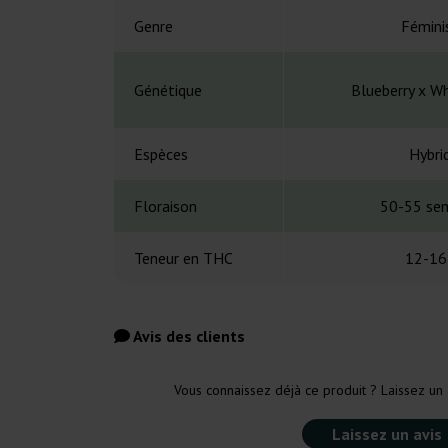
Genre
Fémini
Génétique
Blueberry x W
Espèces
Hybri
Floraison
50-55 se
Teneur en THC
12-16
Avis des clients
Vous connaissez déjà ce produit ? Laissez un 
Laissez un avis