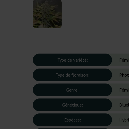
Type de variété:
Fémi
Type de floraison:
Phot
Genre:
Fémi
Génétique:
Blue
Espèces:
Hybr