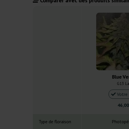
Comparer avec des produits similair
Blue V
G13 L
Votre 
46,00
Type de floraison
Photopé