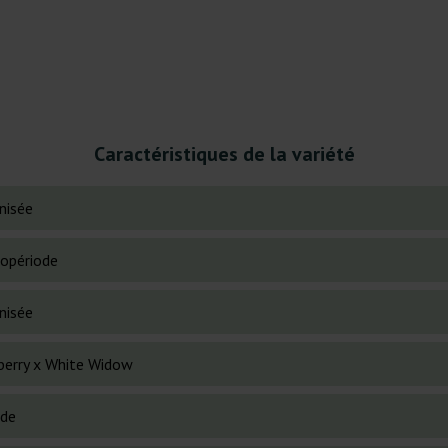
Caractéristiques de la variété
nisée
opériode
nisée
berry x White Widow
ide