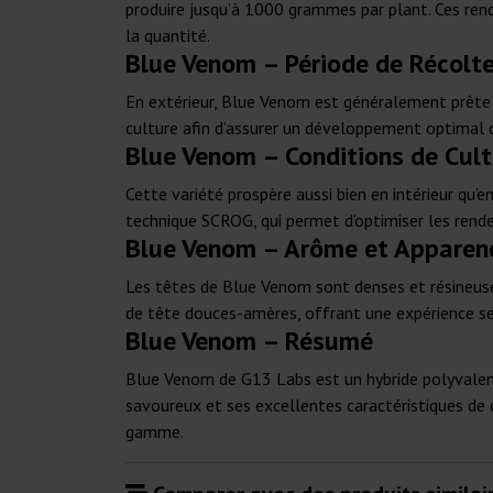
produire jusqu’à 1000 grammes par plant. Ces rend
la quantité.
Blue Venom – Période de Récolt
En extérieur, Blue Venom est généralement prête à
culture afin d’assurer un développement optimal 
Blue Venom – Conditions de Cult
Cette variété prospère aussi bien en intérieur qu’
technique SCROG, qui permet d’optimiser les rende
Blue Venom – Arôme et Apparen
Les têtes de Blue Venom sont denses et résineuse
de tête douces-amères, offrant une expérience se
Blue Venom – Résumé
Blue Venom de G13 Labs est un hybride polyvalent e
savoureux et ses excellentes caractéristiques de 
gamme.