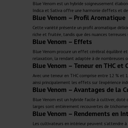
Blue Venom est un hybride soigneusement élaboré 
Indica et Sativa offre une harmonie d’effets et d
Blue Venom – Profil Aromatique
Cette variété présente un profil aromatique délici
riche et fruitée, tandis que des nuances terreuses
Blue Venom – Effets
Blue Venom procure un effet cérébral équilibré et
relaxation, la rendant adaptée à de nombreuses o
Blue Venom – Teneur en THC et 
Avec une teneur en THC comprise entre 12 % et 1
ainsi principalement les effets sur l’expérience in
Blue Venom – Avantages de la C
Blue Venom est un hybride facile à cultiver, doté d
larges sont entièrement recouvertes de trichomes, 
Blue Venom – Rendements en Inté
Les cultivateurs en intérieur peuvent s’attendre 