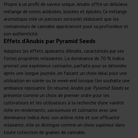
Propre à un profil de saveur unique, Anubis offre un délicieux
mélange de notes acidulées, boisées et épicées. Ce mélange
aromatique crée un parcours sensoriel séduisant que les
connaisseurs de cannabis apprécieront pour sa profondeur et
son authenticité.
Effets d'Anubis par Pyramid Seeds
Adoptez les effets apaisants d'Anubis, caractérisés par ses
fortes propriétés relaxantes. La dominance de 70 % Indica
promet une expérience calmante, parfaite pour se détendre
après une longue journée, en faisant un choix idéal pour une
utilisation en soirée ou le week-end lorsque l'on souhaite une
ambiance reposante. En résumé, Anubis par
Pyramid Seeds
se
présente comme un choix de premier ordre pour les
cultivateurs et les utilisateurs à la recherche d'une variété
riche en rendements, savoureuse et calmante avec une
dominance Indica. Avec son arôme riche et son efficacité
relaxante, elle se distingue comme un choix supérieur dans
toute collection de graines de cannabis.