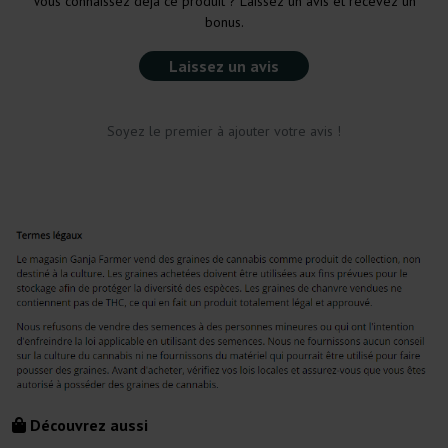
Vous connaissez déjà ce produit ? Laissez un avis et recevez un
bonus.
Laissez un avis
Soyez le premier à ajouter votre avis !
Découvrez aussi