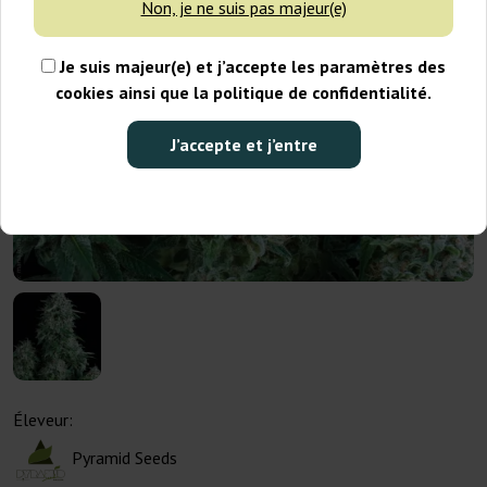
Non, je ne suis pas majeur(e)
Je suis majeur(e) et j’accepte les paramètres des
cookies ainsi que la politique de confidentialité.
J’accepte et j’entre
Éleveur:
Pyramid Seeds