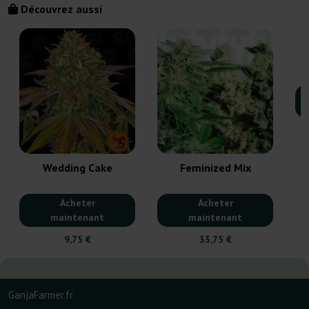
Découvrez aussi
Wedding Cake
Feminized Mix
Acheter
Acheter
maintenant
maintenant
9,75 €
33,75 €
GanjaFarmer.fr