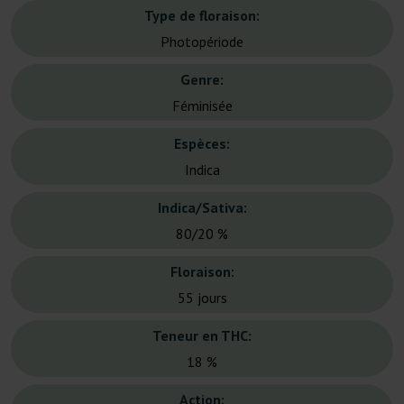
Type de floraison:
Photopériode
Genre:
Féminisée
Espèces:
Indica
Indica/Sativa:
80/20 %
Floraison:
55 jours
Teneur en THC:
18 %
Action: