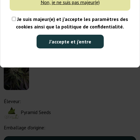
Non, je ne suis pas majeur(e)
Je suis majeur(e) et j’accepte les paramètres des
cookies ainsi que la politique de confidentialité.
J’accepte et j’entre
Éleveur:
Pyramid Seeds
Emballage d'origine: