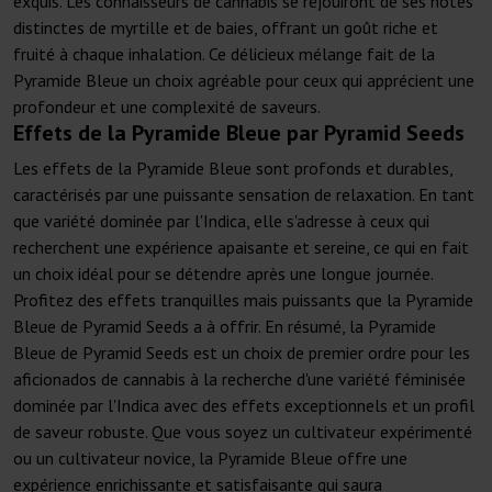
exquis. Les connaisseurs de cannabis se réjouiront de ses notes
distinctes de myrtille et de baies, offrant un goût riche et
fruité à chaque inhalation. Ce délicieux mélange fait de la
Pyramide Bleue un choix agréable pour ceux qui apprécient une
profondeur et une complexité de saveurs.
Effets de la Pyramide Bleue par Pyramid Seeds
Les effets de la Pyramide Bleue sont profonds et durables,
caractérisés par une puissante sensation de relaxation. En tant
que variété dominée par l'Indica, elle s'adresse à ceux qui
recherchent une expérience apaisante et sereine, ce qui en fait
un choix idéal pour se détendre après une longue journée.
Profitez des effets tranquilles mais puissants que la Pyramide
Bleue de Pyramid Seeds a à offrir. En résumé, la Pyramide
Bleue de Pyramid Seeds est un choix de premier ordre pour les
aficionados de cannabis à la recherche d'une variété féminisée
dominée par l'Indica avec des effets exceptionnels et un profil
de saveur robuste. Que vous soyez un cultivateur expérimenté
ou un cultivateur novice, la Pyramide Bleue offre une
expérience enrichissante et satisfaisante qui saura