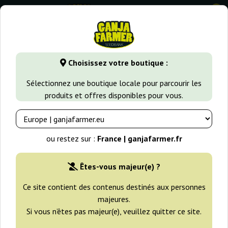
0
GanjaFarmer.fr
Types de Graines
Graines de Cannabis Indi
Choisissez votre boutique :
Blue Pyramid Pyramid Seeds
Sélectionnez une boutique locale pour parcourir les
produits et offres disponibles pour vous.
ou restez sur :
France | ganjafarmer.fr
Êtes-vous majeur(e) ?
Ce site contient des contenus destinés aux personnes
majeures.
Si vous n’êtes pas majeur(e), veuillez quitter ce site.