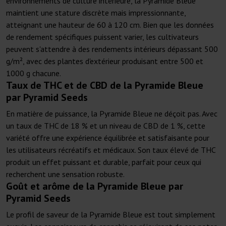
environnements de culture intérieure, la Pyramide Bleue
maintient une stature discrète mais impressionnante,
atteignant une hauteur de 60 à 120 cm. Bien que les données
de rendement spécifiques puissent varier, les cultivateurs
peuvent s'attendre à des rendements intérieurs dépassant 500
g/m², avec des plantes d'extérieur produisant entre 500 et
1000 g chacune.
Taux de THC et de CBD de la Pyramide Bleue
par Pyramid Seeds
En matière de puissance, la Pyramide Bleue ne déçoit pas. Avec
un taux de THC de 18 % et un niveau de CBD de 1 %, cette
variété offre une expérience équilibrée et satisfaisante pour
les utilisateurs récréatifs et médicaux. Son taux élevé de THC
produit un effet puissant et durable, parfait pour ceux qui
recherchent une sensation robuste.
Goût et arôme de la Pyramide Bleue par
Pyramid Seeds
Le profil de saveur de la Pyramide Bleue est tout simplement