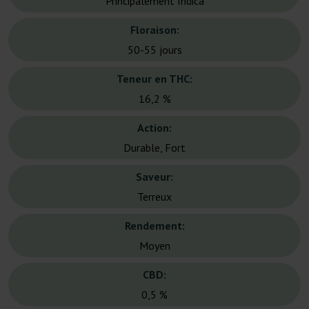
Principalement Indica
Floraison:
50-55 jours
Teneur en THC:
16,2 %
Action:
Durable, Fort
Saveur:
Terreux
Rendement:
Moyen
CBD:
0,5 %