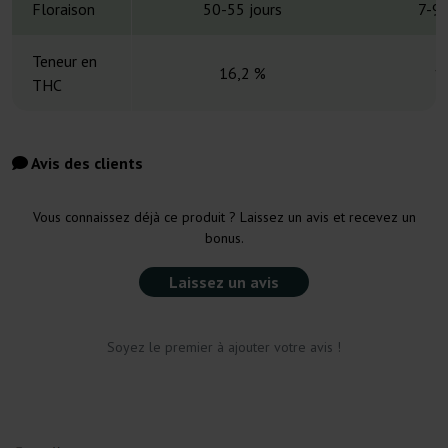
Floraison
50-55 jours
7-9 
Teneur en
16,2 %
1
THC
Avis des clients
Vous connaissez déjà ce produit ? Laissez un avis et recevez un
bonus.
Laissez un avis
Soyez le premier à ajouter votre avis !