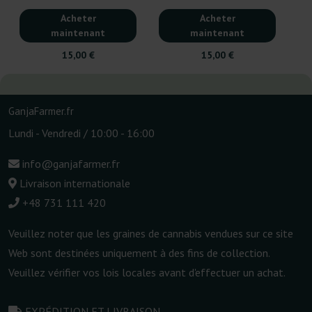
Acheter
Acheter
maintenant
maintenant
15,00 €
15,00 €
GanjaFarmer.fr
Lundi - Vendredi / 10:00 - 16:00
info@ganjafarmer.fr
Livraison internationale
+48 731 111 420
Veuillez noter que les graines de cannabis vendues sur ce site
Web sont destinées uniquement à des fins de collection.
Veuillez vérifier vos lois locales avant d'effectuer un achat.
EXPÉDITION ET LIVRAISON