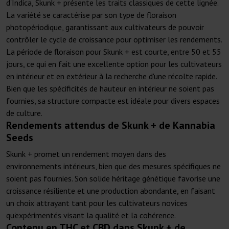
d'Indica, Skunk + présente les traits classiques de cette lignée.
La variété se caractérise par son type de floraison
photopériodique, garantissant aux cultivateurs de pouvoir
contrôler le cycle de croissance pour optimiser les rendements.
La période de floraison pour Skunk + est courte, entre 50 et 55
jours, ce qui en fait une excellente option pour les cultivateurs
en intérieur et en extérieur à la recherche d'une récolte rapide.
Bien que les spécificités de hauteur en intérieur ne soient pas
fournies, sa structure compacte est idéale pour divers espaces
de culture.
Rendements attendus de Skunk + de Kannabia
Seeds
Skunk + promet un rendement moyen dans des
environnements intérieurs, bien que des mesures spécifiques ne
soient pas fournies. Son solide héritage génétique favorise une
croissance résiliente et une production abondante, en faisant
un choix attrayant tant pour les cultivateurs novices
qu'expérimentés visant la qualité et la cohérence.
Contenu en THC et CBD dans Skunk + de