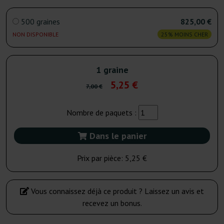
500 graines
825,00 €
NON DISPONIBLE
25% MOINS CHER
1 graine
5,25 €
7,00 €
Nombre de paquets :
Dans le panier
Prix par pièce:
5,25 €
Vous connaissez déjà ce produit ? Laissez un avis et
recevez un bonus.