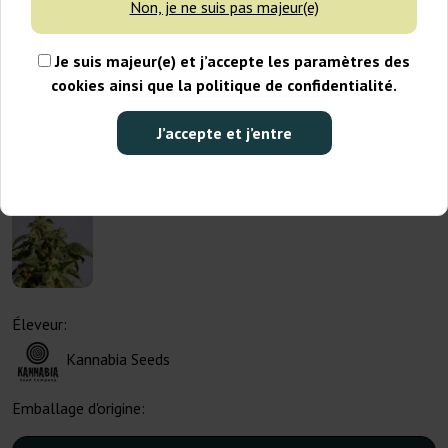
Non, je ne suis pas majeur(e)
Je suis majeur(e) et j’accepte les paramètres des
cookies ainsi que la politique de confidentialité.
J’accepte et j’entre
Éleveur:
Kannabia Seeds
Emballage d'origine: