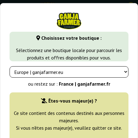
0
GanjaFarmer.fr
Variétés de Cannabis
Kush
Caramel Ku
Choisissez votre boutique :
Caramel Kush 00 Seeds Bank
Sélectionnez une boutique locale pour parcourir les
produits et offres disponibles pour vous.
ou restez sur :
France | ganjafarmer.fr
Êtes-vous majeur(e) ?
Ce site contient des contenus destinés aux personnes
majeures.
Si vous n’êtes pas majeur(e), veuillez quitter ce site.