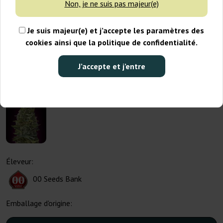
Non, je ne suis pas majeur(e)
Je suis majeur(e) et j’accepte les paramètres des
cookies ainsi que la politique de confidentialité.
J’accepte et j’entre
Éleveur:
00 Seeds Bank
Emballage d'origine: