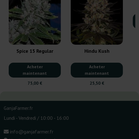
Spice 15 Regular
Hindu Kush
Acheter
Acheter
maintenant
maintenant
75,00 €
25,50 €
GanjaFarmer.fr
Lundi - Vendredi / 10:00 - 16:00
info@ganjafarmer.fr