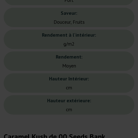
Fort
Saveur:
Douceur, Fruits
Rendement à l'intérieur:
g/m2
Rendement:
Moyen
Hauteur Intérieur:
cm
Hauteur extérieure:
cm
Caramel Kush de 00 Seeds Bank