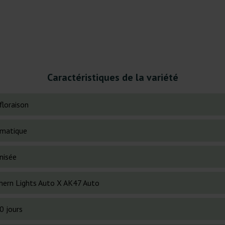
Caractéristiques de la variété
floraison
matique
nisée
hern Lights Auto X AK47 Auto
0 jours