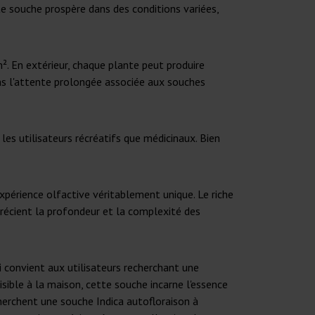
te souche prospère dans des conditions variées,
². En extérieur, chaque plante peut produire
ans l'attente prolongée associée aux souches
es utilisateurs récréatifs que médicinaux. Bien
xpérience olfactive véritablement unique. Le riche
précient la profondeur et la complexité des
 convient aux utilisateurs recherchant une
isible à la maison, cette souche incarne l'essence
herchent une souche Indica autofloraison à