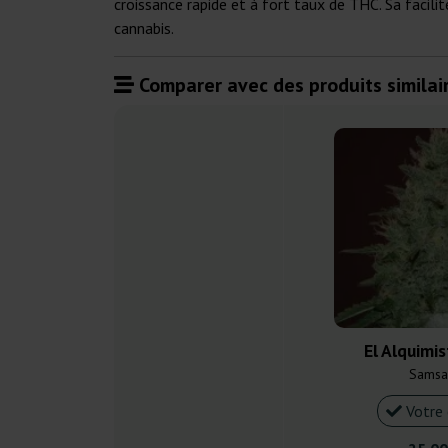
croissance rapide et à fort taux de THC. Sa facil
cannabis.
Comparer avec des produits similair
El Alquimi
Samsa
Votre 