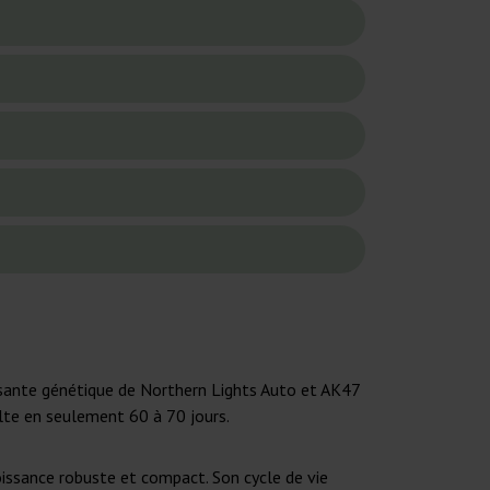
issante génétique de Northern Lights Auto et AK47
olte en seulement 60 à 70 jours.
oissance robuste et compact. Son cycle de vie