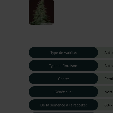
Type de variété:
Auto
Type de floraison:
Auto
Genre:
Fémi
Génétique:
Nort
De la semence à la récolte:
60-7