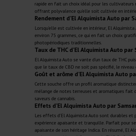
rapide en fait un choix idéal pour les cultivateur
offrant polyvalence qu'elle soit cultivée en intéri
Rendement d'El Alquimista Auto par 
Lorsqu'elle est cultivée en intérieur, El Alquimi
environ 75 grammes, ce qui en fait un choix grati
photopériodiques traditionnelles.
Taux de THC d'El Alquimista Auto par
El Alquimista Auto se vante d'un taux de THC puis
que le taux de CBD ne soit pas spécifié, le niveau
Goût et arôme d'El Alquimista Auto p
Cette souche offre un profil aromatique distinctem
mélange de notes terreuses et aromatiques fait d'
saveurs de cannabis.
Effets d'El Alquimista Auto par Samsa
Les effets d'El Alquimista Auto sont durables et 
expérience apaisante et tranquille. Parfait pour s
apaisante de son héritage Indica. En résumé, El A