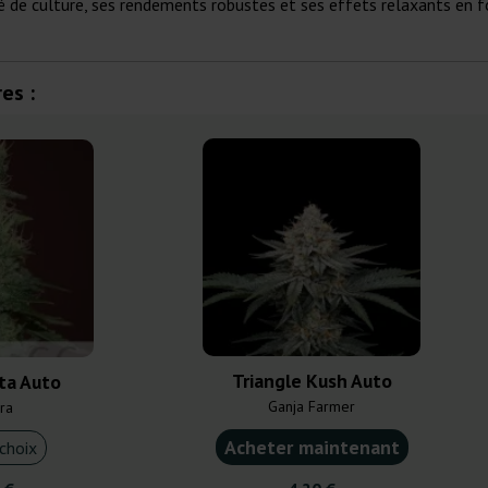
ité de culture, ses rendements robustes et ses effets relaxants en f
es :
Triangle Kush Auto
sta Auto
Ganja Farmer
ra
Acheter maintenant
choix