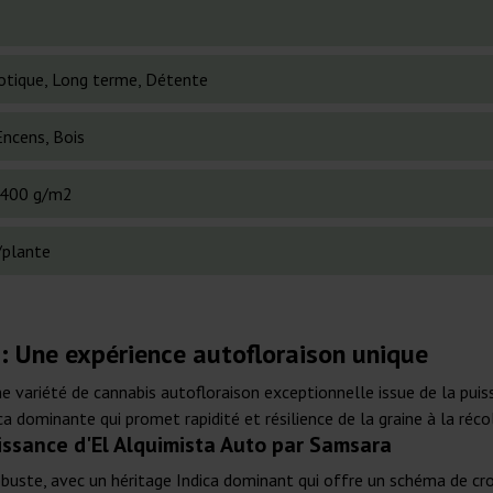
otique, Long terme, Détente
Encens, Bois
400 g/m2
/plante
: Une expérience autofloraison unique
e variété de cannabis autofloraison exceptionnelle issue de la pu
a dominante qui promet rapidité et résilience de la graine à la réc
issance d'El Alquimista Auto par Samsara
obuste, avec un héritage Indica dominant qui offre un schéma de cr