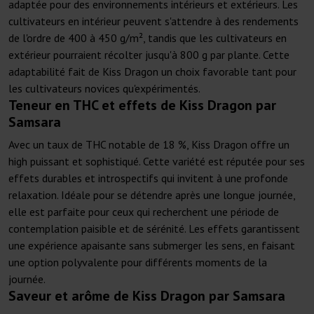
adaptée pour des environnements intérieurs et extérieurs. Les
cultivateurs en intérieur peuvent s'attendre à des rendements
de l'ordre de 400 à 450 g/m², tandis que les cultivateurs en
extérieur pourraient récolter jusqu'à 800 g par plante. Cette
adaptabilité fait de Kiss Dragon un choix favorable tant pour
les cultivateurs novices qu'expérimentés.
Teneur en THC et effets de Kiss Dragon par
Samsara
Avec un taux de THC notable de 18 %, Kiss Dragon offre un
high puissant et sophistiqué. Cette variété est réputée pour ses
effets durables et introspectifs qui invitent à une profonde
relaxation. Idéale pour se détendre après une longue journée,
elle est parfaite pour ceux qui recherchent une période de
contemplation paisible et de sérénité. Les effets garantissent
une expérience apaisante sans submerger les sens, en faisant
une option polyvalente pour différents moments de la
journée.
Saveur et arôme de Kiss Dragon par Samsara