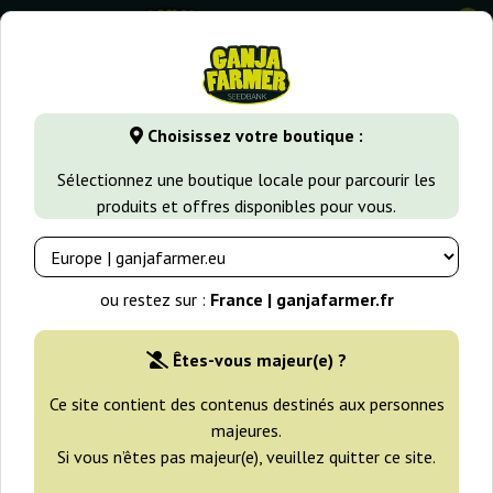
0
GanjaFarmer.fr
Types de Graines
Graines de Cannabis Fém
Choisissez votre boutique :
Kiss Dragon Samsara
Sélectionnez une boutique locale pour parcourir les
produits et offres disponibles pour vous.
ou restez sur :
France | ganjafarmer.fr
Êtes-vous majeur(e) ?
Ce site contient des contenus destinés aux personnes
majeures.
Si vous n’êtes pas majeur(e), veuillez quitter ce site.