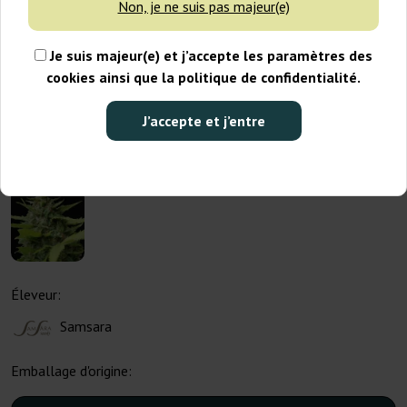
Non, je ne suis pas majeur(e)
Je suis majeur(e) et j’accepte les paramètres des
cookies ainsi que la politique de confidentialité.
J’accepte et j’entre
Éleveur:
Samsara
Emballage d'origine: