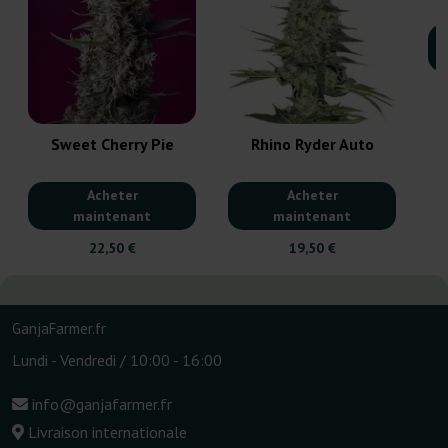
Sweet Cherry Pie
Rhino Ryder Auto
Acheter
Acheter
maintenant
maintenant
22,50 €
19,50 €
GanjaFarmer.fr
Lundi - Vendredi / 10:00 - 16:00
info@ganjafarmer.fr
Livraison internationale