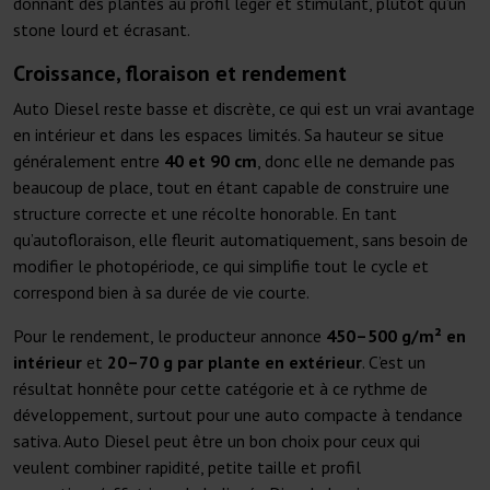
donnant des plantes au profil léger et stimulant, plutôt qu’un
stone lourd et écrasant.
Croissance, floraison et rendement
Auto Diesel reste basse et discrète, ce qui est un vrai avantage
en intérieur et dans les espaces limités. Sa hauteur se situe
généralement entre
40 et 90 cm
, donc elle ne demande pas
beaucoup de place, tout en étant capable de construire une
structure correcte et une récolte honorable. En tant
qu’autofloraison, elle fleurit automatiquement, sans besoin de
modifier le photopériode, ce qui simplifie tout le cycle et
correspond bien à sa durée de vie courte.
Pour le rendement, le producteur annonce
450–500 g/m² en
intérieur
et
20–70 g par plante en extérieur
. C’est un
résultat honnête pour cette catégorie et à ce rythme de
développement, surtout pour une auto compacte à tendance
sativa. Auto Diesel peut être un bon choix pour ceux qui
veulent combiner rapidité, petite taille et profil