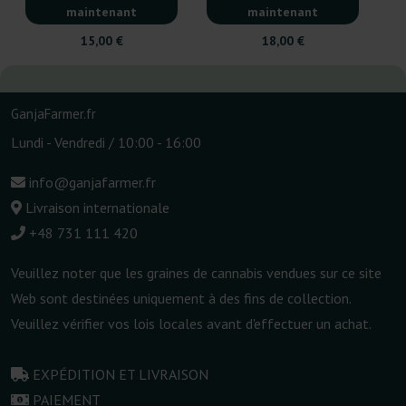
maintenant
maintenant
15,00 €
18,00 €
GanjaFarmer.fr
Lundi - Vendredi / 10:00 - 16:00
info@ganjafarmer.fr
Livraison internationale
+48 731 111 420
Veuillez noter que les graines de cannabis vendues sur ce site
Web sont destinées uniquement à des fins de collection.
Veuillez vérifier vos lois locales avant d'effectuer un achat.
EXPÉDITION ET LIVRAISON
PAIEMENT