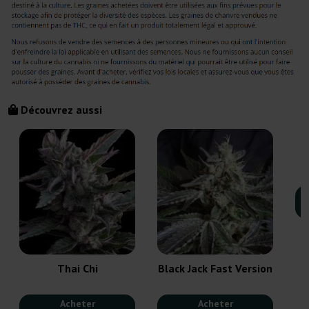
Découvrez aussi
Thai Chi
Black Jack Fast Version
Acheter
Acheter