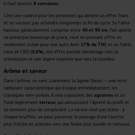
il faut environ
8 semaines
.
C’est une variété pour les personnes qui aiment un effet franc
et ne veulent pas attendre longtemps la fin du cycle. Sa faible
hauteur, généralement comprise entre
40 et 90 cm
, fait qu’elle
ne prend pas beaucoup de place, tout en pouvant offrir un
rendement solide pour une auto. Avec
17% de THC
et un faible
taux de CBD (
0,8%
), son effet penche davantage vers la
stimulation et une légère euphorie que vers la lourdeur.
Arôme et saveur
Dans l’arôme, on sent clairement la lignée Diesel — une note
carburant caractéristique qui évoque immédiatement les
classiques new-yorkais. À cela s’ajoutent des
agrumes
et un
fond légèrement
terreux
, qui adoucissent l’âpreté du profil et
lui donnent plus de complexité. La saveur n’est pas plate ; à
chaque bouffée, on peut percevoir le passage d’une facette
plus fraîche et acidulée vers une finale plus lourde et terreuse.