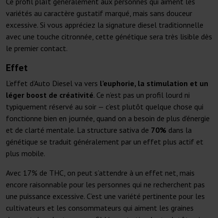
Ce profil plaît généralement aux personnes qui aiment les
variétés au caractère gustatif marqué, mais sans douceur
excessive. Si vous appréciez la signature diesel traditionnelle
avec une touche citronnée, cette génétique sera très lisible dès
le premier contact.
Effet
L’effet d’Auto Diesel va vers
l’euphorie, la stimulation et un
léger boost de créativité
. Ce n’est pas un profil lourd ni
typiquement réservé au soir — c’est plutôt quelque chose qui
fonctionne bien en journée, quand on a besoin de plus d’énergie
et de clarté mentale. La structure sativa de
70%
dans la
génétique se traduit généralement par un effet plus actif et
plus mobile.
Avec 17% de THC, on peut s’attendre à un effet net, mais
encore raisonnable pour les personnes qui ne recherchent pas
une puissance excessive. C’est une variété pertinente pour les
cultivateurs et les consommateurs qui aiment les graines