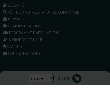
SÉCURITÉ
VÉRIFIER VOTRE STATUT DE COMMANDE
NEWSLETTER
GRAINES GRATUITES
PROGRAMME D'AFFILIATION
A PROPOS DE NOUS
STATUTS
CONTACTEZ-NOUS
Changer de boutique :
3,75 €
▾
France