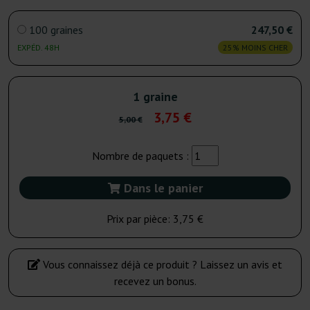
100 graines
247,50 €
EXPÉD. 48H
25% MOINS CHER
1 graine
3,75 €
5,00 €
Nombre de paquets :
Dans le panier
Prix par pièce:
3,75 €
Vous connaissez déjà ce produit ? Laissez un avis et
recevez un bonus.