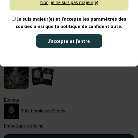
Non, je ne suis pas majeur(e)
Je suis majeur(e) et j’accepte les paramètres des
cookies ainsi que la politique de confidentialité.
J’accepte et j’entre
Éleveur:
Bulk Feminized Seeds
Emballage d'origine: