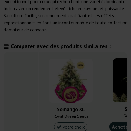
exceptionnel pour ceux qui recherchent une variété dominante
Indica avec un rendement élevé, riche en saveurs et puissante.
Sa culture facile, son rendement gratifiant et ses effets
impressionnants en font un incontournable de toute collection
d'amateur de cannabis.
Comparer avec des produits similaires :
So
Somango XL
Gan
Royal Queen Seeds
Acheter
Votre choix