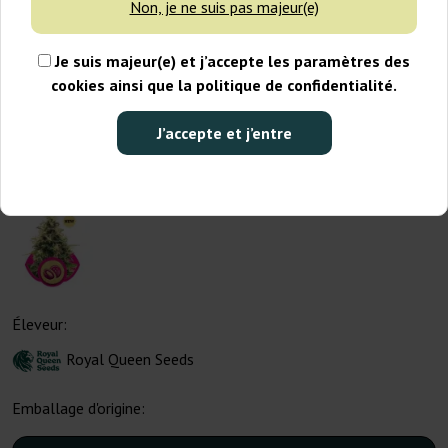
Non, je ne suis pas majeur(e)
Je suis majeur(e) et j’accepte les paramètres des
cookies ainsi que la politique de confidentialité.
J’accepte et j’entre
Éleveur:
Royal Queen Seeds
Emballage d'origine: