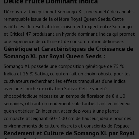
Délice Fruité Dominant Indica
Découvrez l'exceptionnel Somango XL, une variété de cannabis
remarquable issue de la célèbre Royal Queen Seeds. Cette
variété est le résultat d'un croisement expert entre Somango
et Critical 47, produisant un hybride dominant Indica qui promet
une expérience de culture et de consommation délicieuse.
Génétique et Caractéristiques de Croissance de
Somango XL par Royal Queen Seeds :
Somango XL possède une composition génétique de 75 %
Indica et 25 % Sativa, ce qui en fait un choix robuste pour les
cultivateurs recherchant les effets tranquilles d'une Indica
avec une touche d'excitation Sativa. Cette variété
photopériodique nécessite un temps de floraison de 8 à 10
semaines, offrant un rendement substantiel tant en intérieur
qu'en extérieur. En intérieur, attendez-vous à une plante
compacte atteignant 60 - 100 cm de hauteur, idéale pour des
environnements de culture discrets et conscients de l'espace.
Rendement et Culture de Somango XL par Royal