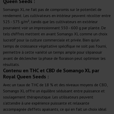
Queen Seeds :
Somango XL ne fait pas de compromis sur le potentiel de
rendement. Les cultivateurs en intérieur peuvent récolter entre
525 - 575 g/m², tandis que les cultivateurs en extérieur
pourraient voir un impressionnant 550 - 600 g par plante. De
tels chiffres mettent en avant Somango XL comme un choix
lucratif pour la culture commerciale et privée. Bien qu'un
temps de croissance végétative spécifique ne soit pas fourni,
permettre à cette variété un temps ample pour s'épanouir
avant de déclencher la phase de floraison peut optimiser les
résultats.
Contenu en THC et CBD de Somango XL par
Royal Queen Seeds :
Avec un taux de THC de 18 % et des niveaux moyens de CBD,
Somango XL offre un équilibre séduisant entre puissance et
soulagement thérapeutique. Les utilisateurs peuvent
s'attendre à une expérience puissante et relaxante
accompagnée d'effets apaisants, ce qui en fait un choix idéal