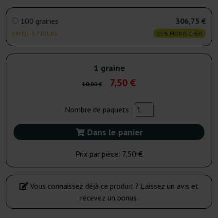
100 graines
306,75 €
EXPÉD. 3-7 JOURS
25% MOINS CHER
1 graine
7,50 €
10,00 €
Nombre de paquets :
Dans le panier
Prix par pièce:
7,50 €
Vous connaissez déjà ce produit ? Laissez un avis et
recevez un bonus.