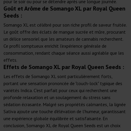
pour le soir ou pour se détendre après une longue journée.
Goût et Arôme de Somango XL par Royal Queen
Seeds :
Somango XL est célébré pour son riche profil de saveur fruitée.
Le goût offre des éclats de mangue sucrée et mûre, procurant
un délice sensoriel que les amateurs de cannabis recherchent.
Ce profil somptueux enrichit l'expérience générale de
consommation, rendant chaque séance aussi agréable que les
effets.
Effets de Somango XL par Royal Queen Seeds :
Les effets de Somango XL sont particulièrement forts,
portant une sensation prononcée de "couch-lock" typique des
variétés Indica. C'est parfait pour ceux qui recherchent une
profonde relaxation et un soulagement du stress sans
sédation écrasante. Malgré ses propriétés calmantes, la lignée
Sativa ajoute une touche d'élévation de l'humeur, garantissant
une expérience globale équilibrée et satisfaisante. En
conclusion, Somango XL de Royal Queen Seeds est un choix