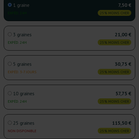
1 graine
7,50 €
EXPÉD. 24H
25% MOINS CHER
3 graines
21,00 €
EXPÉD. 24H
25% MOINS CHER
5 graines
30,75 €
EXPÉD. 3-7 JOURS
25% MOINS CHER
10 graines
57,75 €
EXPÉD. 24H
25% MOINS CHER
25 graines
115,50 €
NON DISPONIBLE
25% MOINS CHER