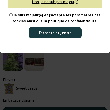
Non, je ne suis pas majeur(e)
Je suis majeur(e) et j’accepte les paramètres des
cookies ainsi que la politique de confidentialité.
J’accepte et j’entre
Éleveur:
Sweet Seeds
Emballage d'origine: