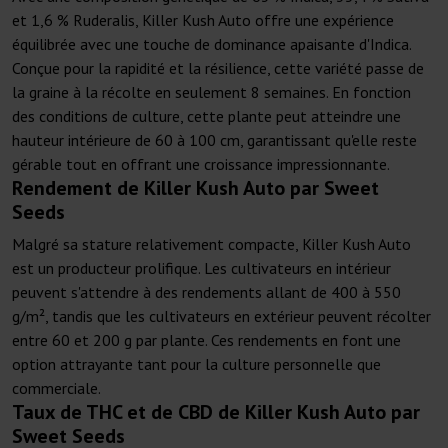
et 1,6 % Ruderalis, Killer Kush Auto offre une expérience
équilibrée avec une touche de dominance apaisante d'Indica.
Conçue pour la rapidité et la résilience, cette variété passe de
la graine à la récolte en seulement 8 semaines. En fonction
des conditions de culture, cette plante peut atteindre une
hauteur intérieure de 60 à 100 cm, garantissant qu'elle reste
gérable tout en offrant une croissance impressionnante.
Rendement de Killer Kush Auto par Sweet
Seeds
Malgré sa stature relativement compacte, Killer Kush Auto
est un producteur prolifique. Les cultivateurs en intérieur
peuvent s'attendre à des rendements allant de 400 à 550
g/m², tandis que les cultivateurs en extérieur peuvent récolter
entre 60 et 200 g par plante. Ces rendements en font une
option attrayante tant pour la culture personnelle que
commerciale.
Taux de THC et de CBD de Killer Kush Auto par
Sweet Seeds