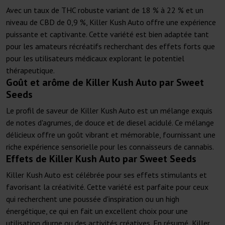
Avec un taux de THC robuste variant de 18 % à 22 % et un
niveau de CBD de 0,9 %, Killer Kush Auto offre une expérience
puissante et captivante. Cette variété est bien adaptée tant
pour les amateurs récréatifs recherchant des effets forts que
pour les utilisateurs médicaux explorant le potentiel
thérapeutique.
Goût et arôme de Killer Kush Auto par Sweet
Seeds
Le profil de saveur de Killer Kush Auto est un mélange exquis
de notes d'agrumes, de douce et de diesel acidulé. Ce mélange
délicieux offre un goût vibrant et mémorable, fournissant une
riche expérience sensorielle pour les connaisseurs de cannabis.
Effets de Killer Kush Auto par Sweet Seeds
Killer Kush Auto est célébrée pour ses effets stimulants et
favorisant la créativité. Cette variété est parfaite pour ceux
qui recherchent une poussée d'inspiration ou un high
énergétique, ce qui en fait un excellent choix pour une
utilisation diurne ou des activités créatives. En résumé, Killer