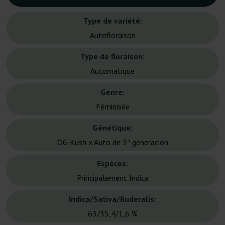
Type de variété:
Autofloraison
Type de floraison:
Automatique
Genre:
Féminisée
Génétique:
OG Kush x Auto de 3ª generación
Espèces:
Principalement Indica
Indica/Sativa/Ruderalis:
63/35,4/1,6 %