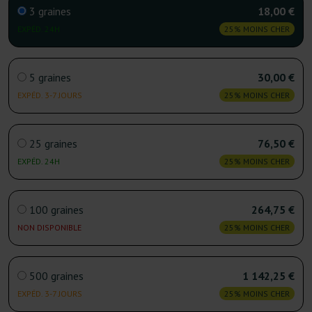
3 graines
18,00 €
EXPÉD. 24H
25% MOINS CHER
5 graines
30,00 €
EXPÉD. 3-7 JOURS
25% MOINS CHER
25 graines
76,50 €
EXPÉD. 24H
25% MOINS CHER
100 graines
264,75 €
NON DISPONIBLE
25% MOINS CHER
500 graines
1 142,25 €
EXPÉD. 3-7 JOURS
25% MOINS CHER