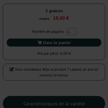
3 graines
18,00 €
24,00 €
Nombre de paquets :
Dans le panier
Prix par pièce:
6,00 €
Vous connaissez déjà ce produit ? Laissez un avis et
recevez un bonus.
Caractéristiques de la variété