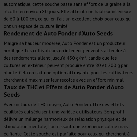
automatique, cette souche passe sans effort de la graine à la
récolte en environ 80 jours. Elle atteint une hauteur intérieure
de 60 à 100 cm, ce qui en fait un excellent choix pour ceux qui
ont un espace de culture limité.
Rendement de Auto Ponder d'Auto Seeds
Malgré sa hauteur modérée, Auto Ponder est un producteur
prolifique. Les cultivateurs en intérieur peuvent s'attendre à
des rendements allant jusqu'à 450 g/m², tandis que les
cultures en extérieur peuvent produire entre 80 et 200 g par
plante. Cela en fait une option attrayante pour les cultivateurs
cherchant à maximiser leur récolte avec un effort minimal.
Taux de THC et Effets de Auto Ponder d'Auto
Seeds
Avec un taux de THC moyen, Auto Ponder offre des effets
équilibrés qui séduisent une variété d'utilisateurs. Son profil
délivre un mélange harmonieux de relaxation physique et de
stimulation mentale, fournissant une expérience calme mais
édifiante. Cette souche est parfaite pour ceux qui cherchent à