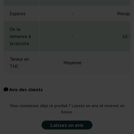
Espèces
-
Principa
De la
semence à
-
10-11
la récolte
Teneur en
Moyenne
2
THC
Avis des clients
Vous connaissez déjà ce produit ? Laissez un avis et recevez un
bonus.
Laissez un avis