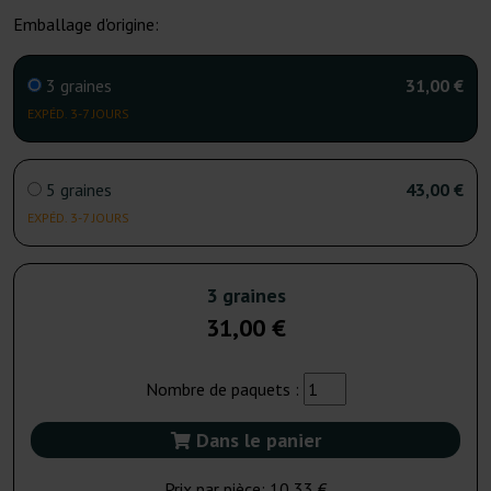
Emballage d'origine:
3 graines
31,00 €
EXPÉD. 3-7 JOURS
5 graines
43,00 €
EXPÉD. 3-7 JOURS
3 graines
31,00 €
Nombre de paquets :
Dans le panier
Prix par pièce:
10,33 €