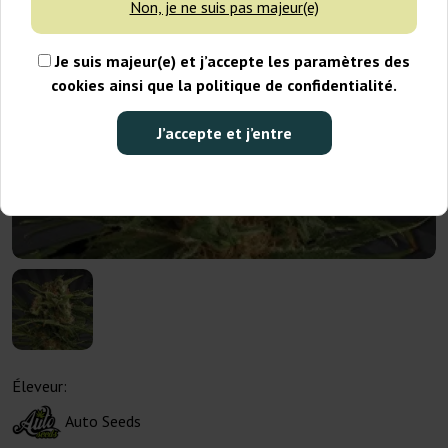
Non, je ne suis pas majeur(e)
Je suis majeur(e) et j’accepte les paramètres des
cookies ainsi que la politique de confidentialité.
J’accepte et j’entre
Éleveur:
Auto Seeds