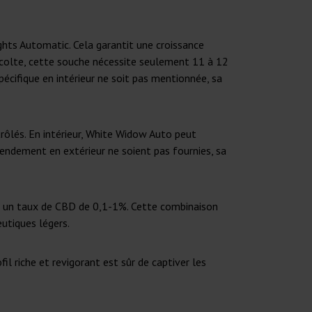
ts Automatic. Cela garantit une croissance
récolte, cette souche nécessite seulement 11 à 12
pécifique en intérieur ne soit pas mentionnée, sa
ôlés. En intérieur, White Widow Auto peut
rendement en extérieur ne soient pas fournies, sa
r un taux de CBD de 0,1-1%. Cette combinaison
utiques légers.
il riche et revigorant est sûr de captiver les