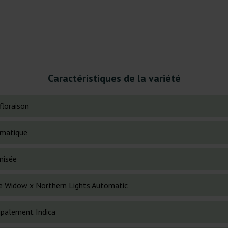
Caractéristiques de la variété
floraison
matique
nisée
e Widow x Northern Lights Automatic
cipalement Indica