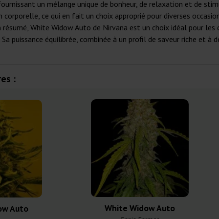
ournissant un mélange unique de bonheur, de relaxation et de stimu
corporelle, ce qui en fait un choix approprié pour diverses occasio
 En résumé, White Widow Auto de Nirvana est un choix idéal pour les
 Sa puissance équilibrée, combinée à un profil de saveur riche et à d
es :
White Widow Auto
ow Auto