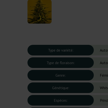
Type de variété:
Auto
Type de floraison:
Auto
Genre:
Fémi
Génétique:
Whit
Espèces:
Prin