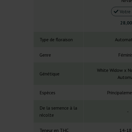
Nirva
Votre 
28,00
Type de floraison
Automat
Genre
Fémini
White Widow x No
Génétique
Automa
Espèces
Principaleme
De la semence à la
-
récolte
Teneur en THC
14-18