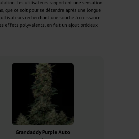
lation. Les utilisateurs rapportent une sensation
ns, que ce soit pour se détendre après une longue
 cultivateurs recherchant une souche à croissance
es effets polyvalents, en fait un ajout précieux
Grandaddy Purple Auto
Zookies