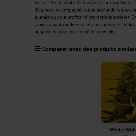
Les effets de White Widow Auto sont multiples, f
d'euphorie accompagnée d'une profonde relaxation 
journée ou pour profiter d'interactions sociales.
rapide, à haut rendement et principalement Indica.
au jardin de tout passionné de cannabis.
Comparer avec des produits similair
White Wid