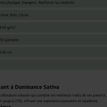
te physique, Energetic, Renforcer la créativité
Floral, Bois, Citron
650 g/m2
50 g/plante
140 cm
ssant à Dominance Sativa
ofloraison robuste qui combine les meilleurs traits de ses parents,
 jusqu’à 23%, offrant une expérience puissante et équilibrée.
tique