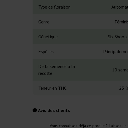
Type de floraison
Automat
Genre
Fémini
Génétique
Six Shoot
Espèces
Principaleme
De la semence à la
10 sema
récolte
Teneur en THC
23 
Avis des clients
Vous connaissez déjà ce produit ? Laissez un 