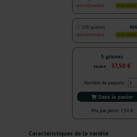
NON DISPONIBLE
25% MOINS
100 graines
486
NON DISPONIBLE
25% MOINS
5 graines
37,50 €
50,00 €
Nombre de paquets :
Dans le panier
Prix par pièce:
7,50 €
Caractéristiques de la variété