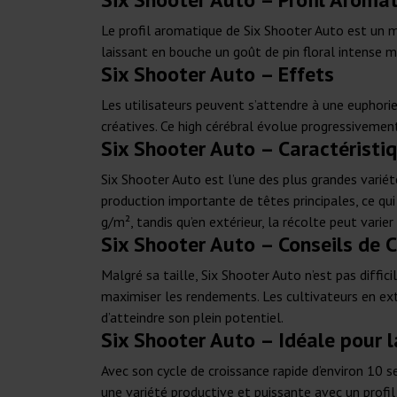
Le profil aromatique de Six Shooter Auto est un mé
laissant en bouche un goût de pin floral intense 
Six Shooter Auto – Effets
Les utilisateurs peuvent s’attendre à une euphorie 
créatives. Ce high cérébral évolue progressivement
Six Shooter Auto – Caractéristi
Six Shooter Auto est l’une des plus grandes varié
production importante de têtes principales, ce qui
g/m², tandis qu’en extérieur, la récolte peut varie
Six Shooter Auto – Conseils de 
Malgré sa taille, Six Shooter Auto n’est pas diffic
maximiser les rendements. Les cultivateurs en ext
d’atteindre son plein potentiel.
Six Shooter Auto – Idéale pour l
Avec son cycle de croissance rapide d’environ 10 s
une variété productive et puissante avec un prof