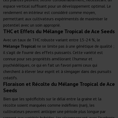
espace vertical suffisant pour un développement optimal. Le
rendement en intérieur est considéré comme moyen,
permettant aux cultivateurs expérimentés de maximiser le
potentiel avec un soin approprié.
THC et Effets du Mélange Tropical de Ace Seeds
Avec un taux de THC robuste variant entre 15-24 %, le
Mélange Tropical
ne se limite pas à une génétique de qualité ;
il s'agit de fournir des effets puissants. Cette variété est
connue pour ses propriétés améliorant l'humeur et
psychédéliques, ce qui en fait un favori parmi ceux qui
cherchent à élever leur esprit et à s'engager dans des pursuits
créatifs.
Floraison et Récolte du Mélange Tropical de Ace
Seeds
Bien que les spécificités sur le délai entre la graine et la
récolte soient marquées comme indéfinies (nan), les
cultivateurs peuvent anticiper une période plus longue par
rapport aux variétés hybrides, les récompensant avec l'euphorie