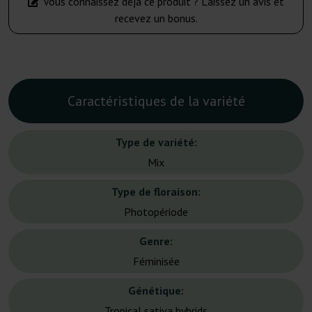
Vous connaissez déjà ce produit ? Laissez un avis et
recevez un bonus.
Caractéristiques de la variété
Type de variété:
Mix
Type de floraison:
Photopériode
Genre:
Féminisée
Génétique:
Tropical sativa hybrids