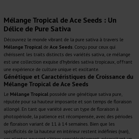
Mélange Tropical de Ace Seeds : Un
Délice de Pure Sativa
Découvrez le monde vibrant de la pure sativa à travers le
Mélange Tropical
de
Ace Seeds
. Conçu pour ceux qui
chérissent les traits distincts des variétés sativa, ce mélange
est une collection exquise d'hybrides sativa tropicaux, offrant
une expérience de culture unique et excitante.
Génétique et Caractéristiques de Croissance du
Mélange Tropical de Ace Seeds
Le
Mélange Tropical
possède une génétique sativa pure,
réputée pour sa hauteur imposante et son temps de floraison
allongé. En tant que variété avec un type de floraison à
photopériode, la patience est récompensée, avec des périodes
de floraison variant de 11 à 14 semaines. Bien que les
spécificités de la hauteur en intérieur restent indéfinies (nan),
ces plantes peuvent s'étirer considérablement, nécessitant un