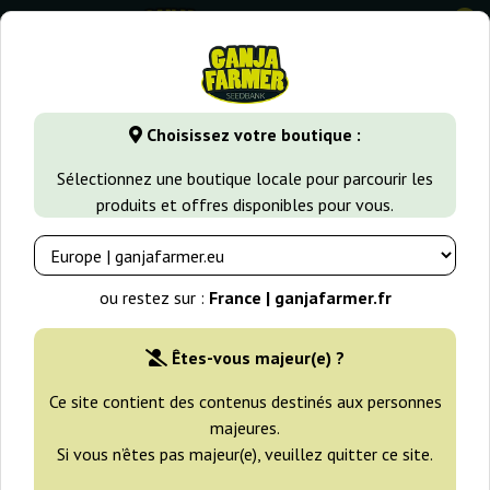
0
GanjaFarmer.fr
Types de Graines
Graines de Cannabis Sati
Choisissez votre boutique :
Tropical Mix Ace Seeds
Sélectionnez une boutique locale pour parcourir les
produits et offres disponibles pour vous.
ou restez sur :
France | ganjafarmer.fr
Êtes-vous majeur(e) ?
Ce site contient des contenus destinés aux personnes
majeures.
Si vous n’êtes pas majeur(e), veuillez quitter ce site.