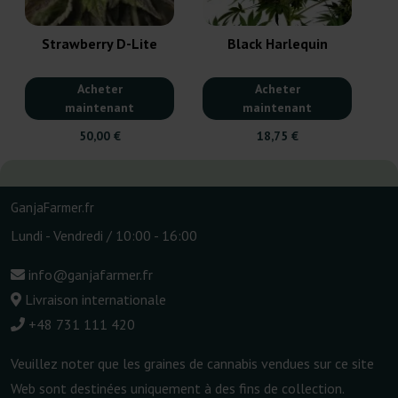
Strawberry D-Lite
Black Harlequin
Acheter
Acheter
maintenant
maintenant
50,00 €
18,75 €
GanjaFarmer.fr
Lundi - Vendredi / 10:00 - 16:00
info@ganjafarmer.fr
Livraison internationale
+48 731 111 420
Veuillez noter que les graines de cannabis vendues sur ce site
Web sont destinées uniquement à des fins de collection.