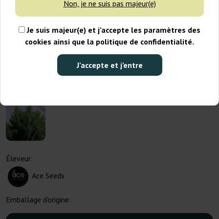
Non, je ne suis pas majeur(e)
Je suis majeur(e) et j’accepte les paramètres des
cookies ainsi que la politique de confidentialité.
J’accepte et j’entre
Éleveur:
Ace Seeds
Emballage d'origine: