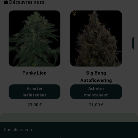
Découvrez aussi
Punky Lion
Big Bang
Autoflowering
Acheter
Acheter
maintenant
maintenant
23,00 €
21,00 €
GanjaFarmer.fr