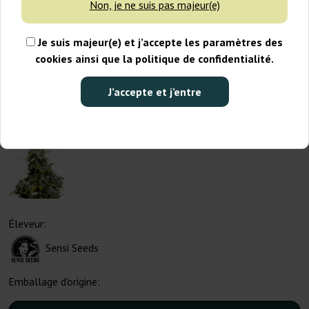
Non, je ne suis pas majeur(e)
Je suis majeur(e) et j’accepte les paramètres des
cookies ainsi que la politique de confidentialité.
J’accepte et j’entre
Éleveur:
Sensi Seeds
Emballage d'origine: