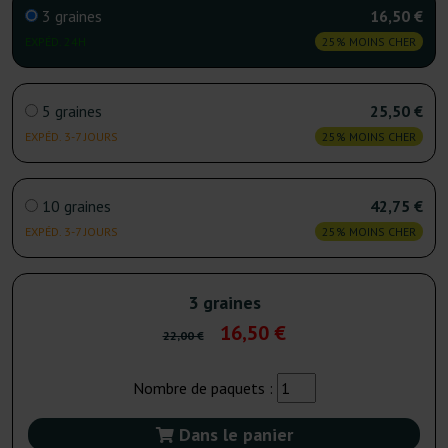
3 graines
16,50 €
EXPÉD. 24H
25% MOINS CHER
5 graines
25,50 €
EXPÉD. 3-7 JOURS
25% MOINS CHER
10 graines
42,75 €
EXPÉD. 3-7 JOURS
25% MOINS CHER
3 graines
16,50 €
22,00 €
Nombre de paquets :
Dans le panier