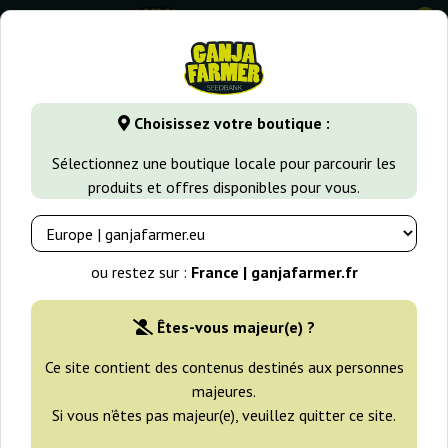
0
GanjaFarmer.fr
Types de Graines
Graines de Cannabis Indi
Choisissez votre boutique :
California Indica Sensi Seeds
Sélectionnez une boutique locale pour parcourir les
produits et offres disponibles pour vous.
-25%
+gratisie
ou restez sur :
France | ganjafarmer.fr
Êtes-vous majeur(e) ?
Ce site contient des contenus destinés aux personnes
majeures.
Si vous n’êtes pas majeur(e), veuillez quitter ce site.