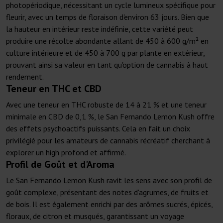
photopériodique, nécessitant un cycle lumineux spécifique pour
fleurir, avec un temps de floraison d'environ 63 jours. Bien que
la hauteur en intérieur reste indéfinie, cette variété peut
produire une récolte abondante allant de 450 à 600 g/m² en
culture intérieure et de 450 à 700 g par plante en extérieur,
prouvant ainsi sa valeur en tant qu'option de cannabis à haut
rendement.
Teneur en THC et CBD
Avec une teneur en THC robuste de 14 à 21 % et une teneur
minimale en CBD de 0,1 %, le San Fernando Lemon Kush offre
des effets psychoactifs puissants. Cela en fait un choix
privilégié pour les amateurs de cannabis récréatif cherchant à
explorer un high profond et affirmé.
Profil de Goût et d'Aroma
Le San Fernando Lemon Kush ravit les sens avec son profil de
goût complexe, présentant des notes d'agrumes, de fruits et
de bois. Il est également enrichi par des arômes sucrés, épicés,
floraux, de citron et musqués, garantissant un voyage