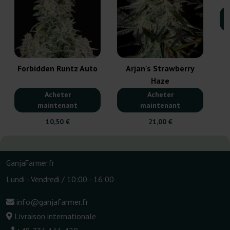
Forbidden Runtz Auto
Arjan's Strawberry
Haze
Acheter
Acheter
maintenant
maintenant
10,50 €
21,00 €
GanjaFarmer.fr
Lundi - Vendredi / 10:00 - 16:00
info@ganjafarmer.fr
Livraison internationale