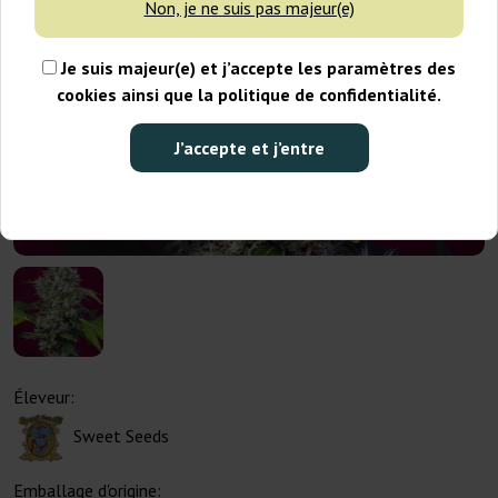
Non, je ne suis pas majeur(e)
Je suis majeur(e) et j’accepte les paramètres des
cookies ainsi que la politique de confidentialité.
J’accepte et j’entre
Éleveur:
Sweet Seeds
Emballage d'origine: