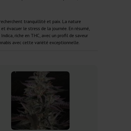
cherchent tranquillité et paix. La nature
et évacuer le stress de la journée. En résumé,
ndica, riche en THC, avec un profil de saveur
nnabis avec cette variété exceptionnelle.