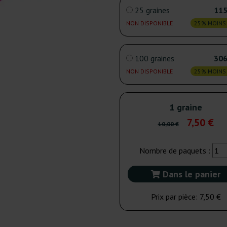
25 graines
115
NON DISPONIBLE
25% MOINS
100 graines
306
NON DISPONIBLE
25% MOINS
1 graine
7,50 €
10,00 €
Nombre de paquets :
Dans le panier
Prix par pièce:
7,50 €