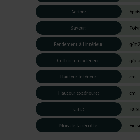
Action:
Apai
Saveur:
Poivr
Rendement à l'intérieur:
g/m
Culture en extérieur:
g/pl
Hauteur Intérieur:
cm
Hauteur extérieure:
cm
CBD:
Faib
Mois de la récolte:
Fin 