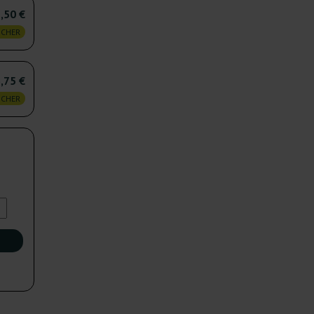
,50 €
 CHER
,75 €
 CHER