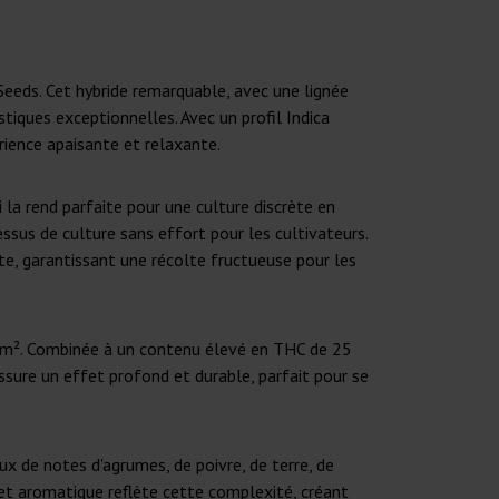
eds. Cet hybride remarquable, avec une lignée
tiques exceptionnelles. Avec un profil Indica
rience apaisante et relaxante.
 la rend parfaite pour une culture discrète en
ssus de culture sans effort pour les cultivateurs.
e, garantissant une récolte fructueuse pour les
g/m². Combinée à un contenu élevé en THC de 25
ssure un effet profond et durable, parfait pour se
x de notes d'agrumes, de poivre, de terre, de
uet aromatique reflète cette complexité, créant