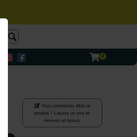
0
Vous connaissez déjà ce
produit ? Laissez un avis et
recevez un bonus.