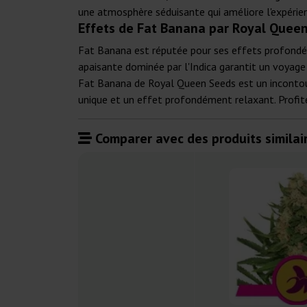
une atmosphère séduisante qui améliore l'expérie
Effets de Fat Banana par Royal Quee
Fat Banana est réputée pour ses effets profondéme
apaisante dominée par l'Indica garantit un voyage
Fat Banana de Royal Queen Seeds est un incontourn
unique et un effet profondément relaxant. Profite
Comparer avec des produits similair