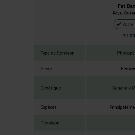
Fat Ba
Royal Quee
Votre 
21,00
Type de floraison
Photopé
Genre
Fémini
Génétique
Banana x 
Espèces
Principaleme
Floraison
-