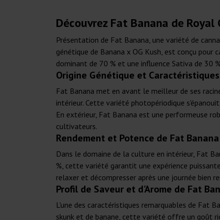
Découvrez Fat Banana de Royal Q
Présentation de Fat Banana, une variété de cann
génétique de Banana x OG Kush, est conçu pour cap
dominant de 70 % et une influence Sativa de 30 %,
Origine Génétique et Caractéristique
Fat Banana met en avant le meilleur de ses racine
intérieur. Cette variété photopériodique s'épanoui
En extérieur, Fat Banana est une performeuse rob
cultivateurs.
Rendement et Potence de Fat Banana
Dans le domaine de la culture en intérieur, Fat 
%, cette variété garantit une expérience puissant
relaxer et décompresser après une journée bien re
Profil de Saveur et d'Arome de Fat B
L'une des caractéristiques remarquables de Fat Ba
skunk et de banane, cette variété offre un goût r