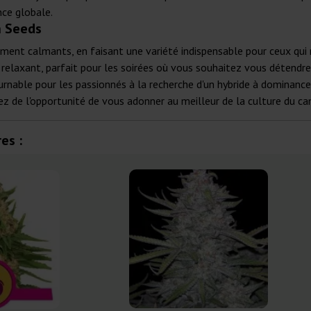
nce globale.
n Seeds
nt calmants, en faisant une variété indispensable pour ceux qui re
 relaxant, parfait pour les soirées où vous souhaitez vous détendre 
able pour les passionnés à la recherche d'un hybride à dominance I
z de l'opportunité de vous adonner au meilleur de la culture du ca
es :