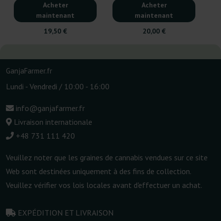
Acheter
Acheter
maintenant
maintenant
19,50 €
20,00 €
GanjaFarmer.fr
Lundi - Vendredi / 10:00 - 16:00
info@ganjafarmer.fr
Livraison internationale
+48 731 111 420
Veuillez noter que les graines de cannabis vendues sur ce site
Web sont destinées uniquement à des fins de collection.
Veuillez vérifier vos lois locales avant d'effectuer un achat.
EXPÉDITION ET LIVRAISON