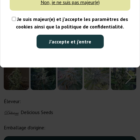
Non, je ne suis pas majeur(e)
Je suis majeur(e) et j’accepte les paramètres des
cookies ainsi que la politique de confidentialité.
J’accepte et j’entre
Éleveur:
Delicious Seeds
Emballage d'origine: