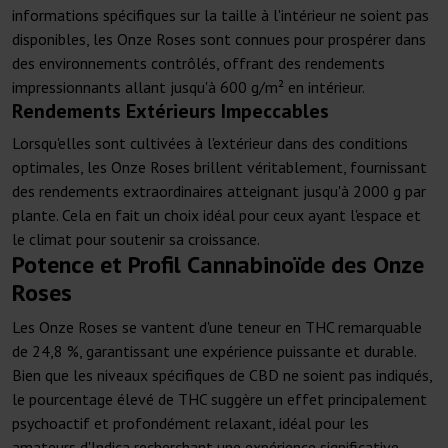
informations spécifiques sur la taille à l'intérieur ne soient pas
disponibles, les Onze Roses sont connues pour prospérer dans
des environnements contrôlés, offrant des rendements
impressionnants allant jusqu'à 600 g/m² en intérieur.
Rendements Extérieurs Impeccables
Lorsqu'elles sont cultivées à l'extérieur dans des conditions
optimales, les Onze Roses brillent véritablement, fournissant
des rendements extraordinaires atteignant jusqu'à 2000 g par
plante. Cela en fait un choix idéal pour ceux ayant l'espace et
le climat pour soutenir sa croissance.
Potence et Profil Cannabinoïde des Onze
Roses
Les Onze Roses se vantent d'une teneur en THC remarquable
de 24,8 %, garantissant une expérience puissante et durable.
Bien que les niveaux spécifiques de CBD ne soient pas indiqués,
le pourcentage élevé de THC suggère un effet principalement
psychoactif et profondément relaxant, idéal pour les
amateurs d'Indica recherchant une expérience significative,