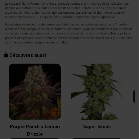
Découvrez aussi
N
Purple Punch x Lemon
Super Skunk
Drizzle