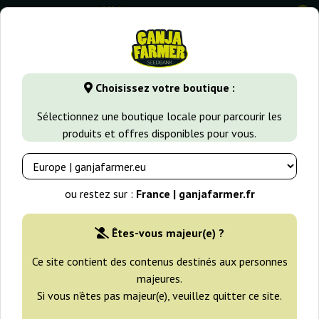
0
GanjaFarmer.fr
Types de Graines
Graines de Cannabis Indi
Choisissez votre boutique :
Eleven Roses Delicious Seeds
Sélectionnez une boutique locale pour parcourir les
produits et offres disponibles pour vous.
ou restez sur :
France | ganjafarmer.fr
Êtes-vous majeur(e) ?
Ce site contient des contenus destinés aux personnes
majeures.
Si vous n’êtes pas majeur(e), veuillez quitter ce site.