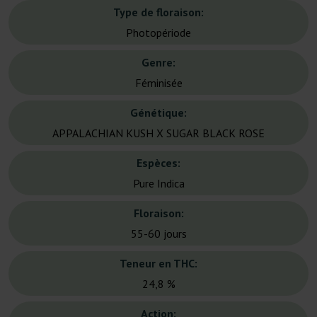
Type de floraison:
Photopériode
Genre:
Féminisée
Génétique:
APPALACHIAN KUSH X SUGAR BLACK ROSE
Espèces:
Pure Indica
Floraison:
55-60 jours
Teneur en THC:
24,8 %
Action: