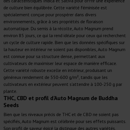
des caractéristiques Indica et Sativa pour offrir une expérience
de culture bien équilibrée. Cette variété féminisée est
spécialement conçue pour prospérer dans divers
environnements, grâce à ses propriétés de floraison
automatique. Du semis à la récolte, Auto Magnum prend
environ 85 jours, ce qui la rend idéale pour ceux qui recherchent
un cycle de culture rapide. Bien que les données spécifiques sur
la hauteur en intérieur ne soient pas disponibles, Auto Magnum
est connue pour sa structure dense, permettant aux
cultivateurs de maximiser leur espace de manière efficace.
Cette variété robuste excelle en intérieur, produisant un
généreux rendement de 550-600 g/m², tandis que les
cultivateurs en extérieur peuvent s'attendre à 100-250 g par
plante.
THC, CBD et profil d'Auto Magnum de Buddha
Seeds
Bien que les niveaux précis de THC et de CBD ne soient pas
spécifiés, Auto Magnum est célébrée pour ses effets puissants.
Son profil de saveur épicé la distingue des autres variétés,