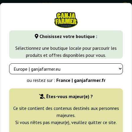
0
GanjaFarmer.fr
Types de Graines
Graines de Cannabis à Au
Choisissez votre boutique :
Auto Magnum Buddha Seeds
Sélectionnez une boutique locale pour parcourir les
produits et offres disponibles pour vous.
ou restez sur :
France | ganjafarmer.fr
Êtes-vous majeur(e) ?
Ce site contient des contenus destinés aux personnes
majeures.
Si vous n’êtes pas majeur(e), veuillez quitter ce site.