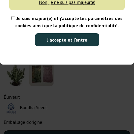
Non, je ne suis pas majeur(e)
Je suis majeur(e) et j’accepte les paramètres des
cookies ainsi que la politique de confidentialité.
J’accepte et j’entre
Éleveur:
Buddha Seeds
Emballage d'origine: