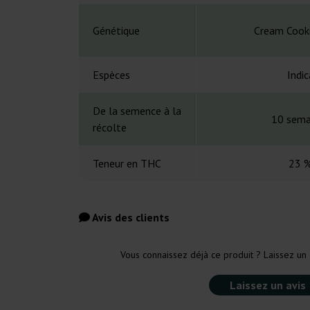
Génétique
Cream Cook
Espèces
Indic
De la semence à la
10 sema
récolte
Teneur en THC
23 
Avis des clients
Vous connaissez déjà ce produit ? Laissez un 
Laissez un avis