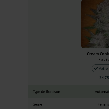
Cream Cook
Fast B
Votre 
24,75
Type de floraison
Automat
Genre
Fémini