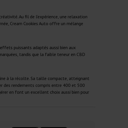
ativité. Au fil de l’expérience, une relaxation
ournée, Cream Cookies Auto offre un mélange
effets puissants adaptés aussi bien aux
marquées, tandis que la faible teneur en CBD
ne à la récolte. Sa taille compacte, atteignant
pérer des rendements compris entre 400 et 500
gérer en font un excellent choix aussi bien pour