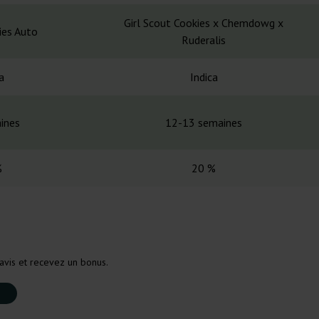
Girl Scout Cookies x Chemdowg x
ies Auto
Ruderalis
a
Indica
ines
12-13 semaines
%
20 %
avis et recevez un bonus.