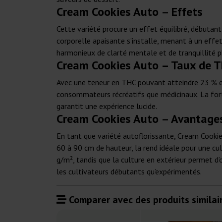
Cream Cookies Auto – Effets
Cette variété procure un effet équilibré, débutant 
corporelle apaisante s’installe, menant à un effe
harmonieux de clarté mentale et de tranquillité p
Cream Cookies Auto – Taux de T
Avec une teneur en THC pouvant atteindre 23 % et
consommateurs récréatifs que médicinaux. La fort
garantit une expérience lucide.
Cream Cookies Auto – Avantages
En tant que variété autoflorissante, Cream Cookie
60 à 90 cm de hauteur, la rend idéale pour une cu
g/m², tandis que la culture en extérieur permet d’o
les cultivateurs débutants qu’expérimentés.
Comparer avec des produits similair