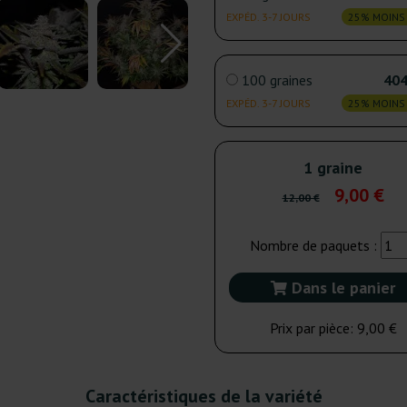
EXPÉD. 3-7 JOURS
25% MOINS
100 graines
404
EXPÉD. 3-7 JOURS
25% MOINS
1 graine
9,00 €
12,00 €
Nombre de paquets :
Dans le panier
Prix par pièce:
9,00 €
Caractéristiques de la variété