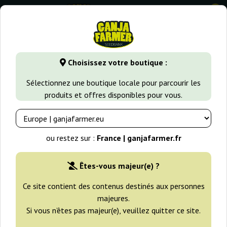
0
GanjaFarmer.fr
Types de Graines
Graines de Cannabis Indi
Choisissez votre boutique :
Bluehell Auto Medical Seeds
Sélectionnez une boutique locale pour parcourir les
produits et offres disponibles pour vous.
ou restez sur :
France | ganjafarmer.fr
Êtes-vous majeur(e) ?
Ce site contient des contenus destinés aux personnes
majeures.
Si vous n’êtes pas majeur(e), veuillez quitter ce site.