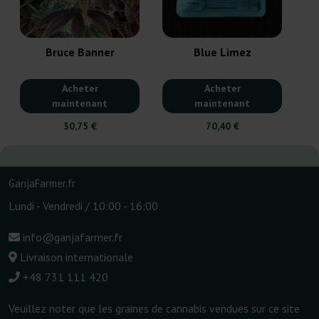
Bruce Banner
Blue Limez
Acheter
Acheter
maintenant
maintenant
30,75 €
70,40 €
GanjaFarmer.fr
Lundi - Vendredi / 10:00 - 16:00
info@ganjafarmer.fr
Livraison internationale
+48 731 111 420
Veuillez noter que les graines de cannabis vendues sur ce site