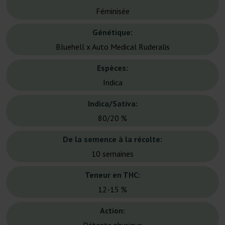
Féminisée
Génétique:
Bluehell x Auto Medical Ruderalis
Espèces:
Indica
Indica/Sativa:
80/20 %
De la semence à la récolte:
10 semaines
Teneur en THC:
12-15 %
Action: