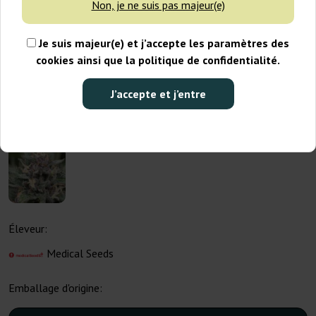
Non, je ne suis pas majeur(e)
Je suis majeur(e) et j’accepte les paramètres des
cookies ainsi que la politique de confidentialité.
J’accepte et j’entre
Éleveur:
Medical Seeds
Emballage d'origine: