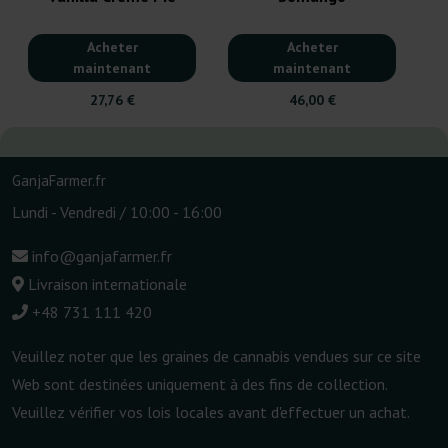
Acheter
Acheter
maintenant
maintenant
27,76 €
46,00 €
GanjaFarmer.fr
Lundi - Vendredi / 10:00 - 16:00
info@ganjafarmer.fr
Livraison internationale
+48 731 111 420
Veuillez noter que les graines de cannabis vendues sur ce site
Web sont destinées uniquement à des fins de collection.
Veuillez vérifier vos lois locales avant d'effectuer un achat.