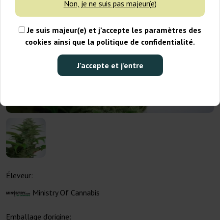
Non, je ne suis pas majeur(e)
Je suis majeur(e) et j’accepte les paramètres des
cookies ainsi que la politique de confidentialité.
J’accepte et j’entre
Éleveur:
Ministry Of Cannabis
Emballage d'origine: