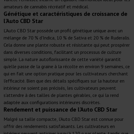
amateurs de cannabis récréatif et médical.
Génétique et caractéristiques de croissance de
l'Auto CBD Star
L'Auto CBD Star possède un profil génétique unique avec un
mélange de 70 % d'Indica, 10 % de Sativa et 20 % de Ruderalis.
Cela donne une plante robuste et résistante qui peut prospérer
dans diverses conditions, facilitant un processus de culture
simple. La nature autoflorissante de cette variété garantit
qu'elle passe de la graine à la récolte en environ 9 semaines, ce
qui en fait une option pratique pour les cultivateurs cherchant
l'efficacité. Bien que des détails spécifiques sur la hauteur en
intérieur ne soient pas précisés, les cultivateurs peuvent
s'attendre à des tailles de plantes gérables, ce qui la rend
adaptée aux configurations intérieures discrètes.
Rendement et puissance de l'Auto CBD Star
Malgré sa taille compacte, l'Auto CBD Star est connue pour
offrir des rendements satisfaisants. Les cultivateurs en
intérieur peuvent anticiper jusqu'à 120 g par plante, tandis que