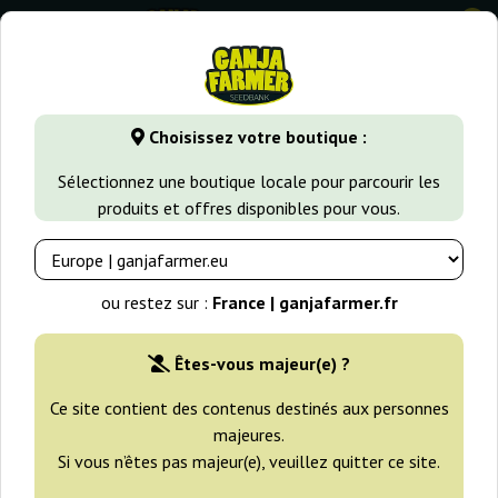
0
GanjaFarmer.fr
Types de Graines
Graines de Cannabis Indi
Choisissez votre boutique :
Auto CBD Star Ministry Of
Sélectionnez une boutique locale pour parcourir les
Cannabis
produits et offres disponibles pour vous.
ou restez sur :
France | ganjafarmer.fr
Êtes-vous majeur(e) ?
Ce site contient des contenus destinés aux personnes
majeures.
Si vous n’êtes pas majeur(e), veuillez quitter ce site.