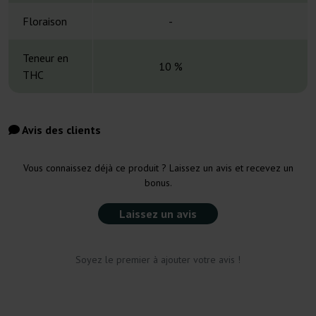
Floraison
-
Teneur en
10 %
6
THC
Avis des clients
Vous connaissez déjà ce produit ? Laissez un avis et recevez un
bonus.
Laissez un avis
Soyez le premier à ajouter votre avis !