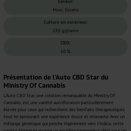
Saveur:
Musc, Encens
Culture en extérieur:
230 g/plante
CBD:
10 %
Présentation de l'Auto CBD Star du
Ministry Of Cannabis
L'Auto CBD Star, une création remarquable du Ministry Of
Cannabis, est une variété autofloraison particulièrement
élevée pour ceux qui recherchent des bienfaits thérapeutiques
tout en éprouvant une expérience douce et relaxante. Avec un
mélange génétique qui penche légèrement vers l'Indica, cette
variété féminisée incarne un équilibre harmonieux idéal pour les