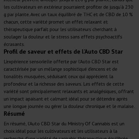
les cultivateurs en extérieur pourraient profiter de jusqu'à 230
g par plante. Avec un taux équilibré de THC et de CBD de 10 %
chacun, cette variété promet un effet relaxant et
thérapeutique parfait pour les utilisateurs cherchant à
soulager la douleur et le stress sans effets psychoactifs
écrasants.
Profil de saveur et effets de l'Auto CBD Star
L'expérience sensorielle offerte par l'Auto CBD Star est
caractérisée par un mélange sophistiqué d'encens et de
tonalités musquées, séduisant ceux qui apprécient la
profondeur et la richesse des saveurs. Les effets de cette
variété sont principalement relaxants et analgésiques, offrant
un impact apaisant et calmant idéal pour se détendre après
une longue journée ou gérer la douleur chronique et le malaise.
Résumé
En résumé, l'Auto CBD Star du Ministry Of Cannabis est un
choix idéal pour les cultivateurs et les utilisateurs à la
recherche d'une variété de cannabis thérapeutique équilibrée