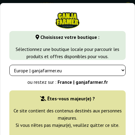
0
GanjaFarmer.fr
Types de Graines
Graines de Cannabis Indi
Choisissez votre boutique :
La Diva Auto Delicious Seeds
Sélectionnez une boutique locale pour parcourir les
produits et offres disponibles pour vous.
ou restez sur :
France | ganjafarmer.fr
Êtes-vous majeur(e) ?
Ce site contient des contenus destinés aux personnes
majeures.
Si vous n’êtes pas majeur(e), veuillez quitter ce site.