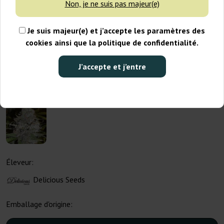
Non, je ne suis pas majeur(e)
Je suis majeur(e) et j’accepte les paramètres des
cookies ainsi que la politique de confidentialité.
J’accepte et j’entre
Éleveur:
Delicious Seeds
Emballage d'origine: