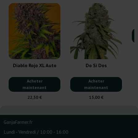
Diablo Rojo XL Auto
Do Si Dos
Acheter
Acheter
maintenant
maintenant
22,50 €
15,00 €
GanjaFarmer.fr
Lundi - Vendredi / 10:00 - 16:00