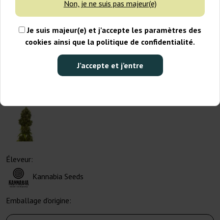
Non, je ne suis pas majeur(e)
Je suis majeur(e) et j’accepte les paramètres des
cookies ainsi que la politique de confidentialité.
J’accepte et j’entre
Éleveur:
Kannabia Seeds
Emballage d'origine: