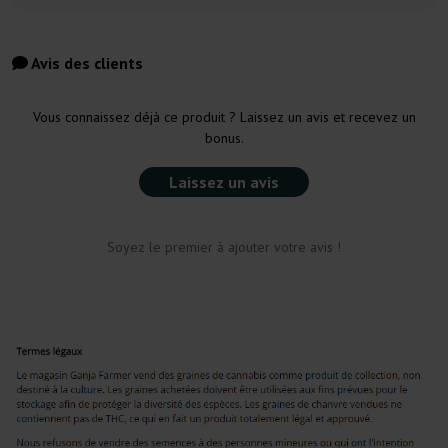
Avis des clients
Vous connaissez déjà ce produit ? Laissez un avis et recevez un
bonus.
Laissez un avis
Soyez le premier à ajouter votre avis !