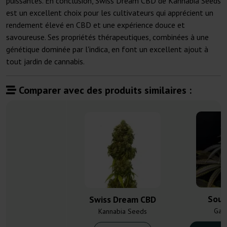
puissantes. En conclusion, Swiss Dream CBD de Kannabia Seeds
est un excellent choix pour les cultivateurs qui apprécient un
rendement élevé en CBD et une expérience douce et
savoureuse. Ses propriétés thérapeutiques, combinées à une
génétique dominée par l'indica, en font un excellent ajout à
tout jardin de cannabis.
Comparer avec des produits similaires :
Sour
Swiss Dream CBD
Gan
Kannabia Seeds