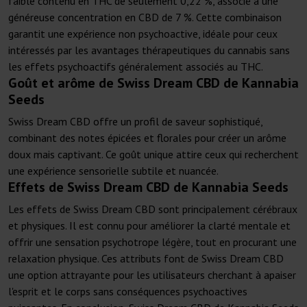
faible contenu en THC de seulement 0,22 %, associé à une
généreuse concentration en CBD de 7 %. Cette combinaison
garantit une expérience non psychoactive, idéale pour ceux
intéressés par les avantages thérapeutiques du cannabis sans
les effets psychoactifs généralement associés au THC.
Goût et arôme de Swiss Dream CBD de Kannabia
Seeds
Swiss Dream CBD offre un profil de saveur sophistiqué,
combinant des notes épicées et florales pour créer un arôme
doux mais captivant. Ce goût unique attire ceux qui recherchent
une expérience sensorielle subtile et nuancée.
Effets de Swiss Dream CBD de Kannabia Seeds
Les effets de Swiss Dream CBD sont principalement cérébraux
et physiques. Il est connu pour améliorer la clarté mentale et
offrir une sensation psychotrope légère, tout en procurant une
relaxation physique. Ces attributs font de Swiss Dream CBD
une option attrayante pour les utilisateurs cherchant à apaiser
l'esprit et le corps sans conséquences psychoactives