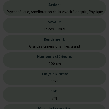
Action:
Psychédélique, Amélioration de la vivacité d'esprit, Physique
Saveur:
Épices, Floral
Rendement:
Grandes dimensions, Très grand
Hauteur extérieure:
200 cm
THC/CBD ratio:
1:31
CBD:
7 %
Mois de la récolte: